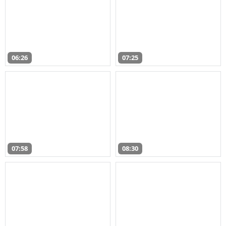
06:26
07:25
07:58
08:30