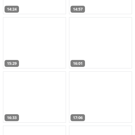
14:24
14:57
15:29
16:01
16:33
17:06