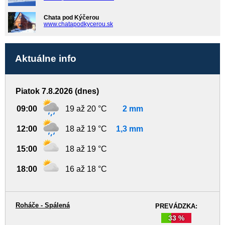
Chata pod Kýčerou
www.chatapodkycerou.sk
Aktuálne info
Piatok 7.8.2026 (dnes)
09:00
19 až 20 °C
2 mm
12:00
18 až 19 °C
1,3 mm
15:00
18 až 19 °C
18:00
16 až 18 °C
Roháče - Spálená
PREVÁDZKA:
33 %