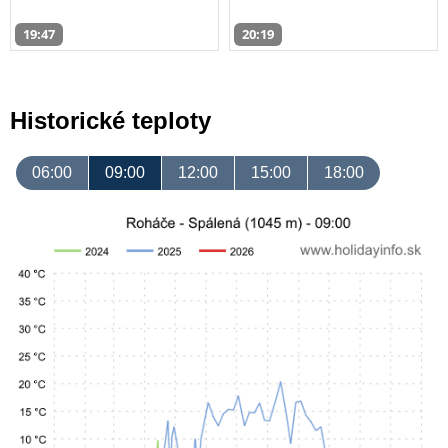
19:47
20:19
Historické teploty
06:00
09:00
12:00
15:00
18:00