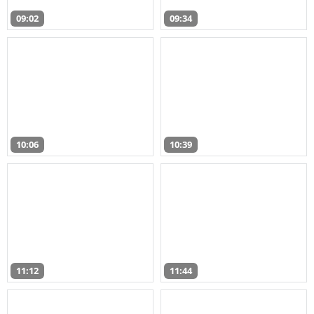
09:02
09:34
10:06
10:39
11:12
11:44