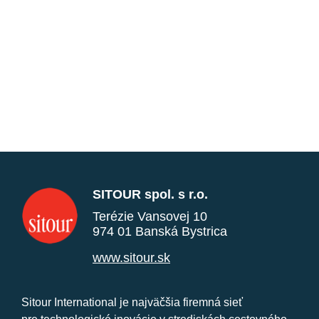
SITOUR spol. s r.o.
Terézie Vansovej 10
974 01 Banská Bystrica
www.sitour.sk
Sitour International je najväčšia firemná sieť