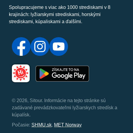
Spolupracujeme s viac ako 1000 strediskami v 8
krajinách: lyžiarskymi strediskami, horskými
strediskami, kúpaliskami a ďalšími.
© 2026, Sitour. Informácie na tejto stránke sú
zadávané prevádzkovateľmi lyžiarskych stredísk a
kúpalísk.
Počasie:
SHMU.sk
,
MET Norway