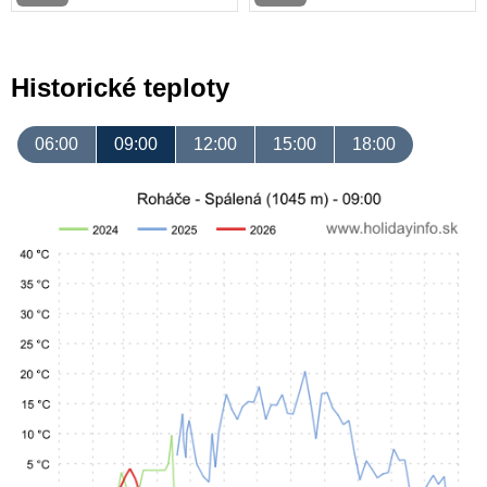
Historické teploty
06:00
09:00
12:00
15:00
18:00