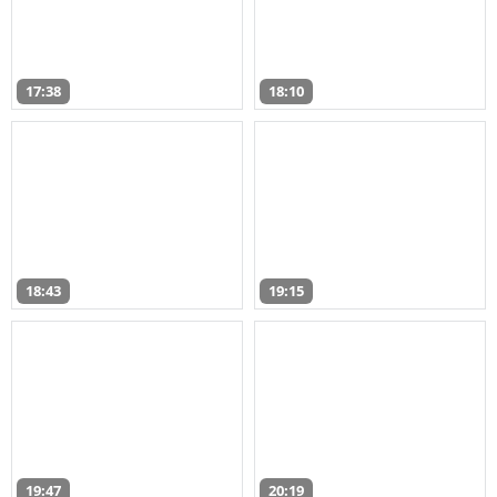
17:38
18:10
18:43
19:15
19:47
20:19