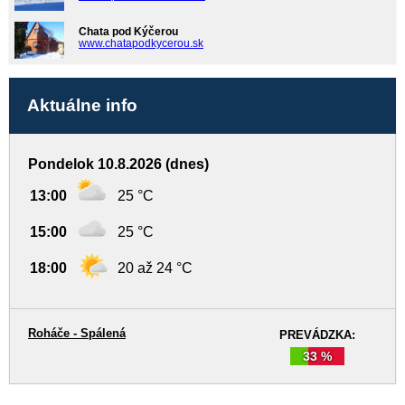
Chata pod Kýčerou
www.chatapodkycerou.sk
Aktuálne info
Pondelok 10.8.2026 (dnes)
13:00
25 °C
15:00
25 °C
18:00
20 až 24 °C
Roháče - Spálená
PREVÁDZKA:
33 %