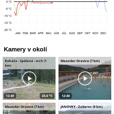
Kamery v okolí
Roháče - Spálená - vrch (1
Meander Oravice (7 km)
km)
12:49
23,6 °C
12:40
Meander Oravice (7 km)
JANOVKY - Zuberec (8 km)