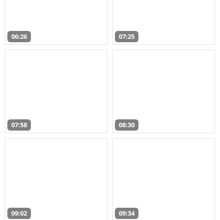
06:26
07:25
07:58
08:30
09:02
09:34