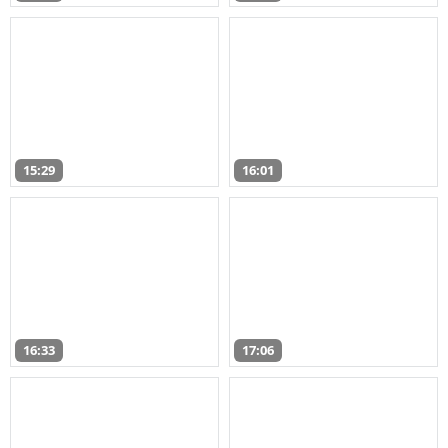
15:29
16:01
16:33
17:06