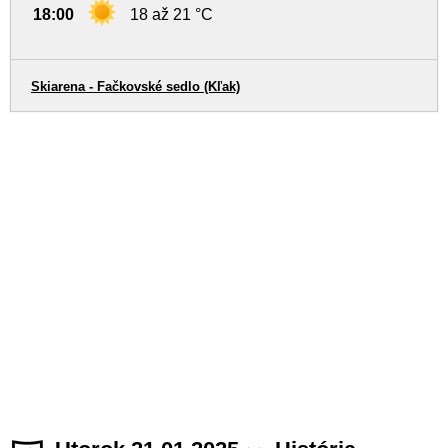
18:00
18 až 21 °C
Skiarena - Fačkovské sedlo (Kľak)