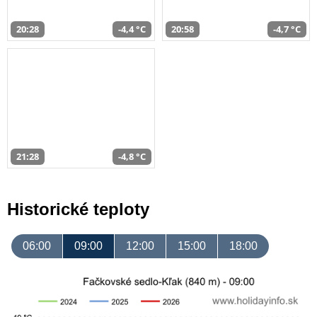
20:28
-4,4 °C
20:58
-4,7 °C
21:28
-4,8 °C
Historické teploty
06:00
09:00
12:00
15:00
18:00