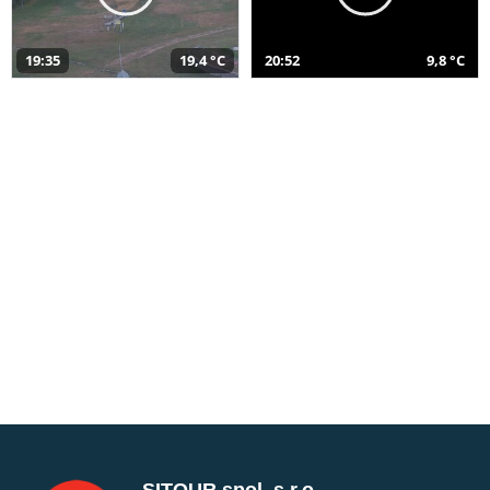
19:35
19,4 °C
20:52
9,8 °C