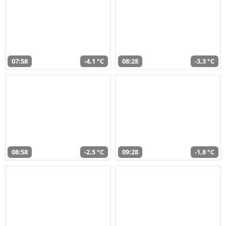
07:58
-4,1 °C
08:28
-3,3 °C
08:58
-2,5 °C
09:28
-1,8 °C