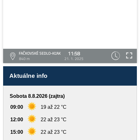
11:58
FAČKOVSKÉ SEDLO-KĽAK
840 m
21. 1. 2025
Aktuálne info
Sobota 8.8.2026 (zajtra)
09:00
19 až 22 °C
12:00
22 až 23 °C
15:00
22 až 23 °C