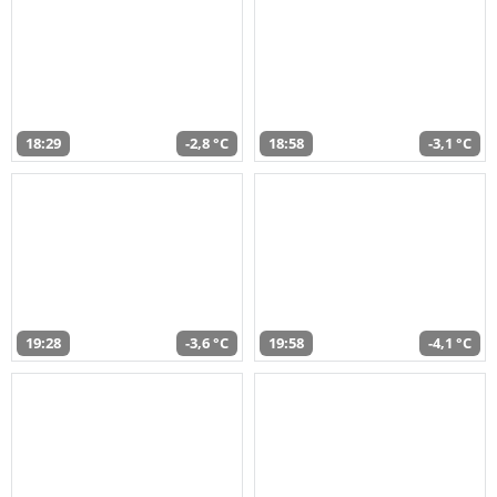
18:29
-2,8 °C
18:58
-3,1 °C
19:28
-3,6 °C
19:58
-4,1 °C