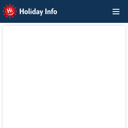
Holiday Info