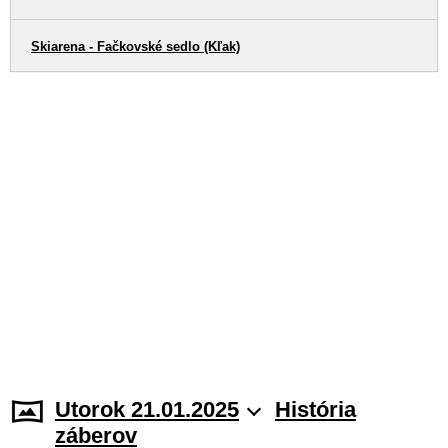
Skiarena - Fačkovské sedlo (Kľak)
Utorok 21.01.2025
História
záberov