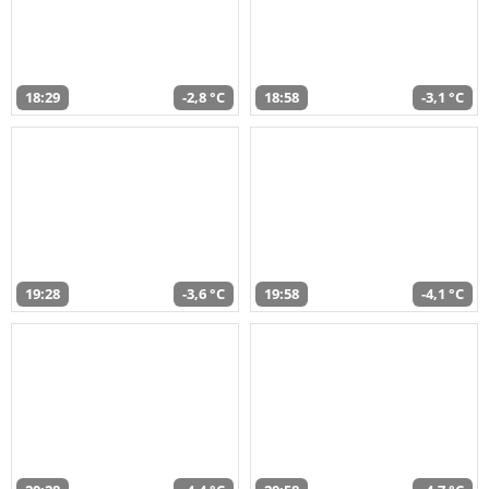
18:29
-2,8 °C
18:58
-3,1 °C
19:28
-3,6 °C
19:58
-4,1 °C