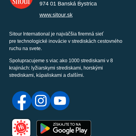
974 01 Banská Bystrica
www.sitour.sk
Sitour International je najväčšia firemná sieť
pre technologické inovácie v strediskách cestovného
ruchu na svete.
Spolupracujeme s viac ako 1000 strediskami v 8
krajinách: lyžiarskymi strediskami, horskými
strediskami, kúpaliskami a ďalšími.