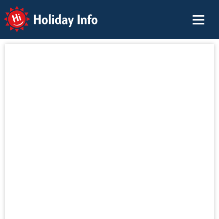
Holiday Info