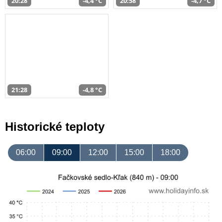
20:28
-4,4 °C
20:58
-4,7 °C
21:28
-4,8 °C
Historické teploty
06:00
09:00
12:00
15:00
18:00