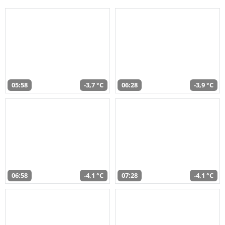
05:58
-3,7 °C
06:28
-3,9 °C
06:58
-4,1 °C
07:28
-4,1 °C