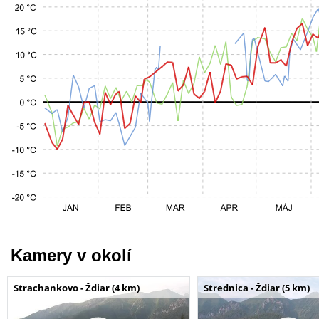
Kamery v okolí
Strachankovo - Ždiar (4 km)
Strednica - Ždiar (5 km)