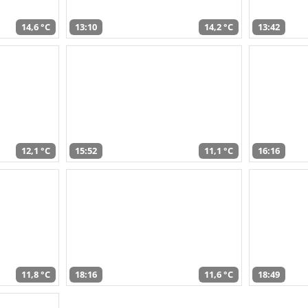
14,6 °C
13:10
14,2 °C
13:42
12,1 °C
15:52
11,1 °C
16:16
11,8 °C
18:16
11,6 °C
18:49