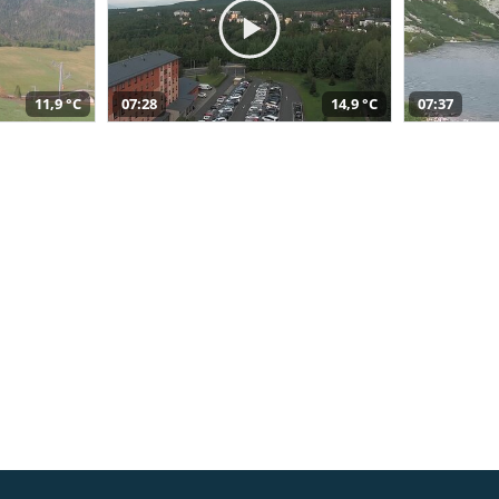
11,9 °C
07:28
14,9 °C
07:37