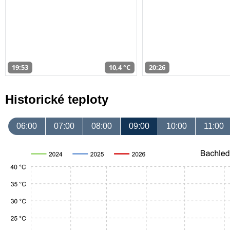
19:53
10,4 °C
20:26
Historické teploty
06:00
07:00
08:00
09:00
10:00
11:00