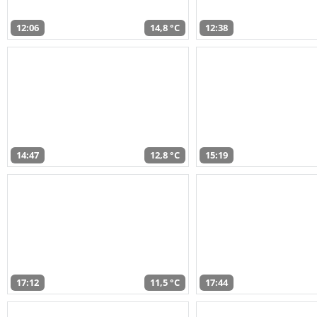
12:06
14,8 °C
12:38
14:47
12,8 °C
15:19
17:12
11,5 °C
17:44