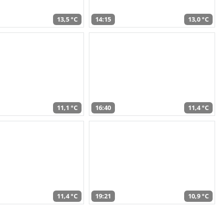
13,5 °C
14:15
13,0 °C
11,1 °C
16:40
11,4 °C
11,4 °C
19:21
10,9 °C