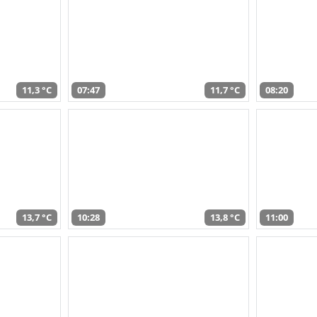
11,3 °C
07:47
11,7 °C
08:20
13,7 °C
10:28
13,8 °C
11:00