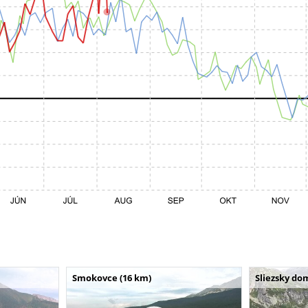
Smokovce (16 km)
Sliezsky do