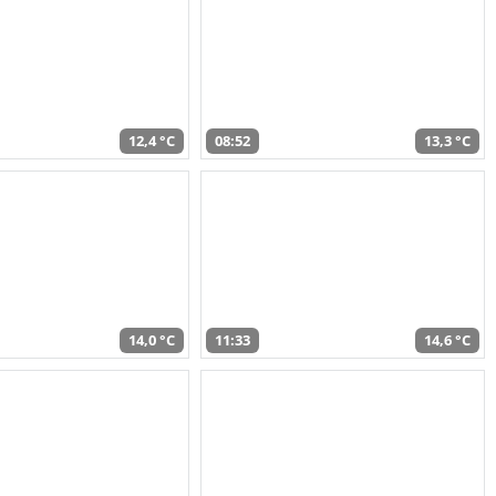
12,4 °C
08:52
13,3 °C
14,0 °C
11:33
14,6 °C