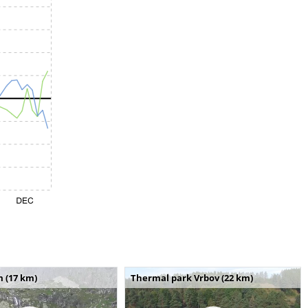
m (17 km)
Thermal park Vrbov (22 km)