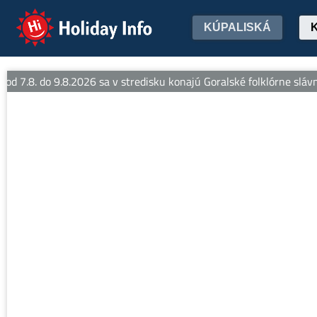
Holiday Info
KÚPALISKÁ
d 7.8. do 9.8.2026 sa v stredisku konajú Goralské folklórne slávnos