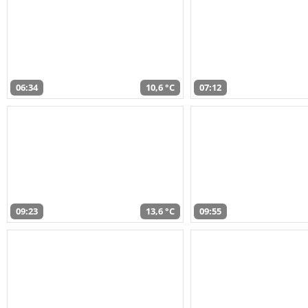
06:34
10,6 °C
07:12
09:23
13,6 °C
09:55