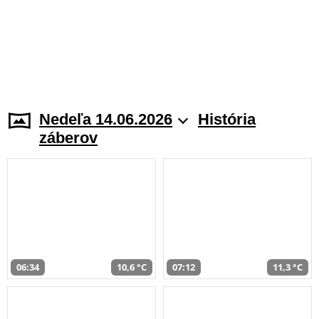
Nedeľa 14.06.2026
História
záberov
06:34
10,6 °C
07:12
11,3 °C