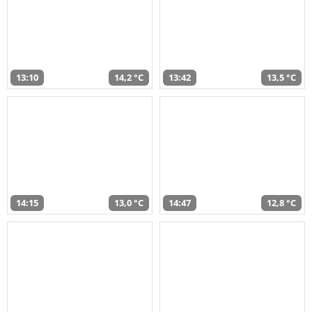
13:10
14,2 °C
13:42
13,5 °C
14:15
13,0 °C
14:47
12,8 °C