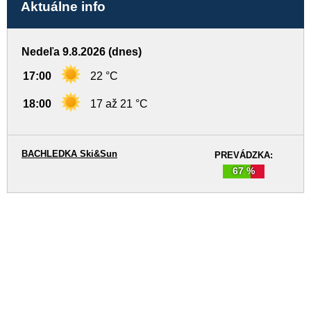
Aktuálne info
Nedeľa 9.8.2026 (dnes)
17:00
22 °C
18:00
17 až 21 °C
BACHLEDKA Ski&Sun
PREVÁDZKA:
67 %