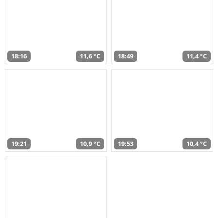
18:16
11,6 °C
18:49
11,4 °C
19:21
10,9 °C
19:53
10,4 °C