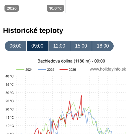
20:26
10,0 °C
Historické teploty
06:00
09:00
12:00
15:00
18:00