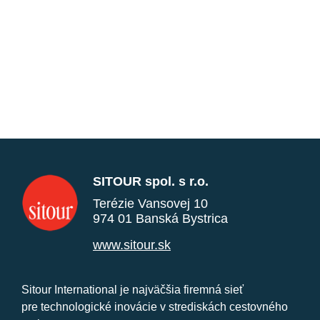
SITOUR spol. s r.o.
Terézie Vansovej 10
974 01 Banská Bystrica
www.sitour.sk
Sitour International je najväčšia firemná sieť
pre technologické inovácie v strediskách cestovného