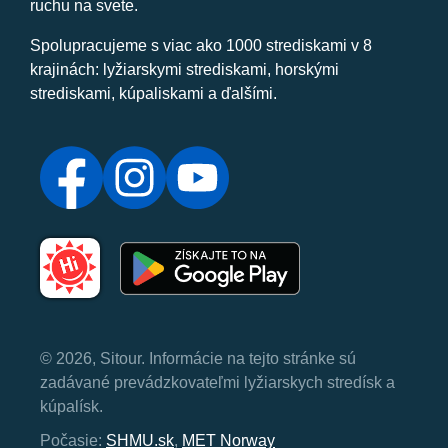
ruchu na svete.
Spolupracujeme s viac ako 1000 strediskami v 8
krajinách: lyžiarskymi strediskami, horskými
strediskami, kúpaliskami a ďalšími.
© 2026, Sitour. Informácie na tejto stránke sú
zadávané prevádzkovateľmi lyžiarskych stredísk a
kúpalísk.
Počasie:
SHMU.sk
,
MET Norway