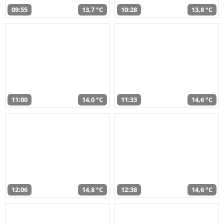
09:55
13,7 °C
10:28
13,8 °C
11:00
14,0 °C
11:33
14,6 °C
12:06
14,8 °C
12:38
14,6 °C