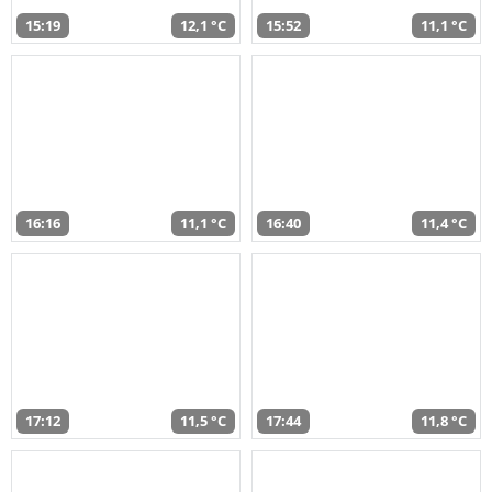
15:19
12,1 °C
15:52
11,1 °C
16:16
11,1 °C
16:40
11,4 °C
17:12
11,5 °C
17:44
11,8 °C