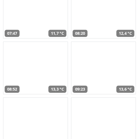
07:47
11,7 °C
08:20
12,4 °C
08:52
13,3 °C
09:23
13,6 °C