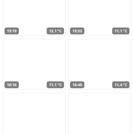
15:19
12,1 °C
15:52
11,1 °C
16:16
11,1 °C
16:40
11,4 °C