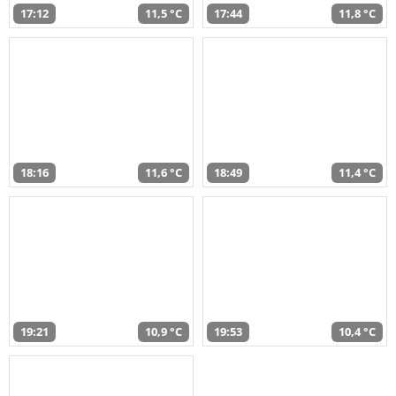
17:12
11,5 °C
17:44
11,8 °C
18:16
11,6 °C
18:49
11,4 °C
19:21
10,9 °C
19:53
10,4 °C