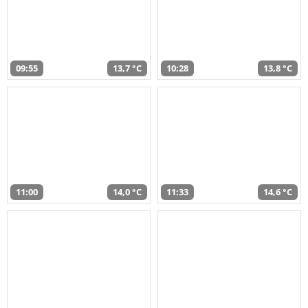
09:55
13,7 °C
10:28
13,8 °C
11:00
14,0 °C
11:33
14,6 °C