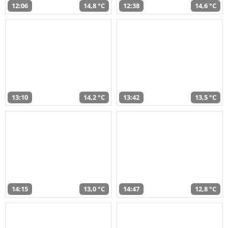
12:06
14,8 °C
12:38
14,6 °C
13:10
14,2 °C
13:42
13,5 °C
14:15
13,0 °C
14:47
12,8 °C