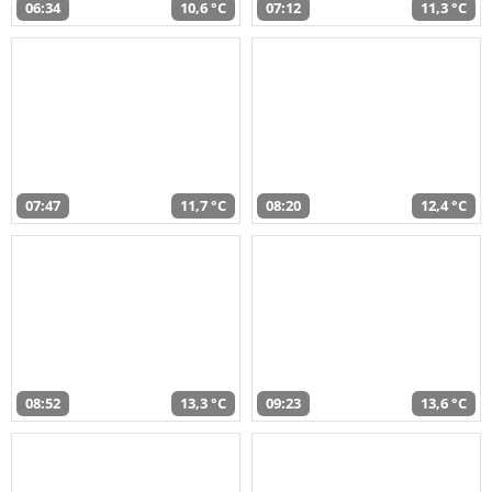
06:34
10,6 °C
07:12
11,3 °C
07:47
11,7 °C
08:20
12,4 °C
08:52
13,3 °C
09:23
13,6 °C