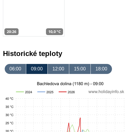
20:26
10,0 °C
Historické teploty
06:00
09:00
12:00
15:00
18:00