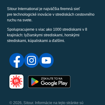
Sitour International je najväčšia firemná sieť
pre technologické inovácie v strediskách cestovného
ruchu na svete.
Spolupracujeme s viac ako 1000 strediskami v 8
krajinách: lyžiarskymi strediskami, horskými
strediskami, kúpaliskami a ďalšími.
© 2026, Sitour. Informácie na tejto stránke sú