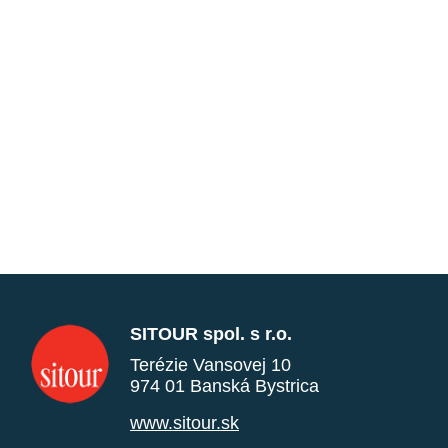
SITOUR spol. s r.o.
Terézie Vansovej 10
974 01 Banská Bystrica
www.sitour.sk