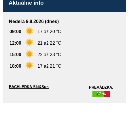
Aktuálne info
Nedeľa 9.8.2026 (dnes)
09:00
17 až 20 °C
12:00
21 až 22 °C
15:00
22 až 23 °C
18:00
17 až 21 °C
BACHLEDKA Ski&Sun
PREVÁDZKA:
67 %