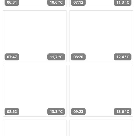
06:34
10,6 °C
07:12
11,3 °C
07:47
11,7 °C
08:20
12,4 °C
08:52
13,3 °C
09:23
13,6 °C