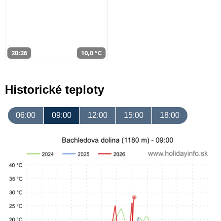
20:26
10,0 °C
Historické teploty
06:00
09:00
12:00
15:00
18:00