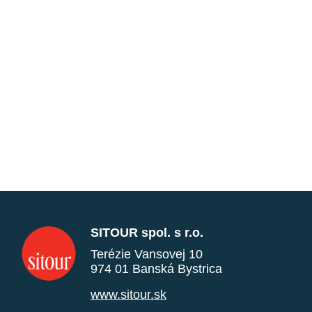
SITOUR spol. s r.o.
Terézie Vansovej 10
974 01 Banská Bystrica
www.sitour.sk