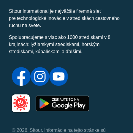
Sitour International je najväčšia firemná sieť
pre technologické inovácie v strediskách cestovného
ruchu na svete.
Spolupracujeme s viac ako 1000 strediskami v 8
krajinách: lyžiarskymi strediskami, horskými
strediskami, kúpaliskami a ďalšími.
© 2026, Sitour. Informácie na tejto stránke sú