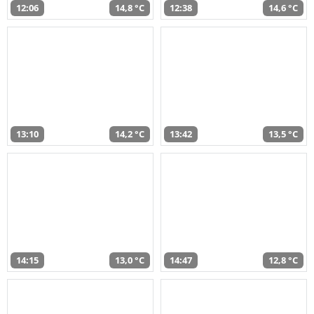
12:06
14,8 °C
12:38
14,6 °C
13:10
14,2 °C
13:42
13,5 °C
14:15
13,0 °C
14:47
12,8 °C