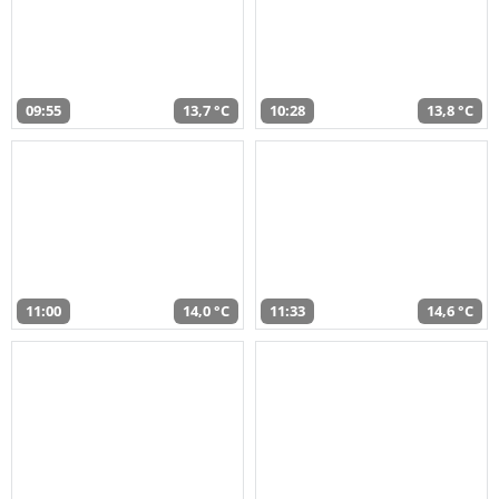
09:55
13,7 °C
10:28
13,8 °C
11:00
14,0 °C
11:33
14,6 °C