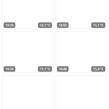
15:19
12,1 °C
15:52
11,1 °C
16:16
11,1 °C
16:40
11,4 °C