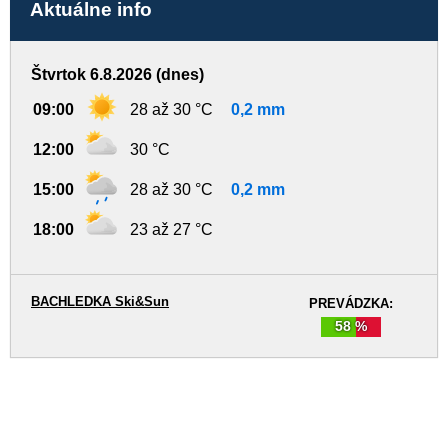
Aktuálne info
Štvrtok 6.8.2026 (dnes)
09:00
28 až 30 °C
0,2 mm
12:00
30 °C
15:00
28 až 30 °C
0,2 mm
18:00
23 až 27 °C
BACHLEDKA Ski&Sun
PREVÁDZKA:
58 %