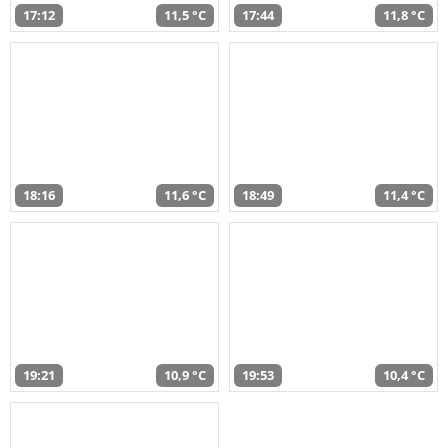
17:12
11,5 °C
17:44
11,8 °C
18:16
11,6 °C
18:49
11,4 °C
19:21
10,9 °C
19:53
10,4 °C