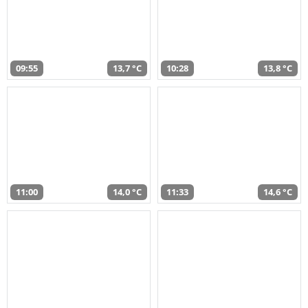
09:55
13,7 °C
10:28
13,8 °C
11:00
14,0 °C
11:33
14,6 °C