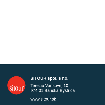
SITOUR spol. s r.o.
Terézie Vansovej 10
974 01 Banská Bystrica
www.sitour.sk