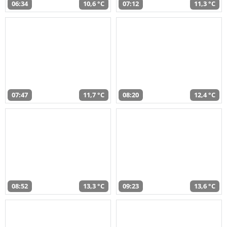
06:34
10,6 °C
07:12
11,3 °C
07:47
11,7 °C
08:20
12,4 °C
08:52
13,3 °C
09:23
13,6 °C