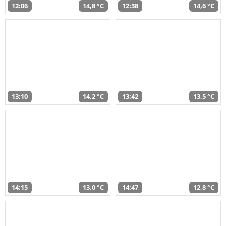
12:06
14,8 °C
12:38
14,6 °C
13:10
14,2 °C
13:42
13,5 °C
14:15
13,0 °C
14:47
12,8 °C