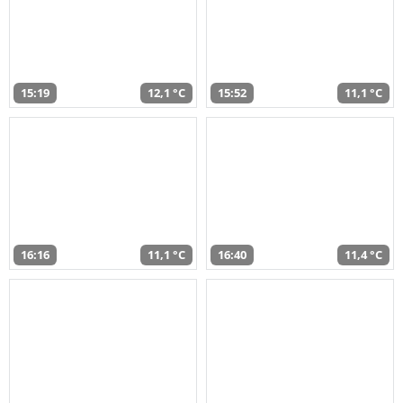
15:19
12,1 °C
15:52
11,1 °C
16:16
11,1 °C
16:40
11,4 °C