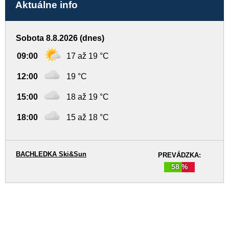
Aktuálne info
Sobota 8.8.2026 (dnes)
09:00
17 až 19 °C
12:00
19 °C
15:00
18 až 19 °C
18:00
15 až 18 °C
BACHLEDKA Ski&Sun
PREVÁDZKA:
58 %