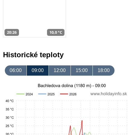
20:26
10,0 °C
Historické teploty
06:00
09:00
12:00
15:00
18:00