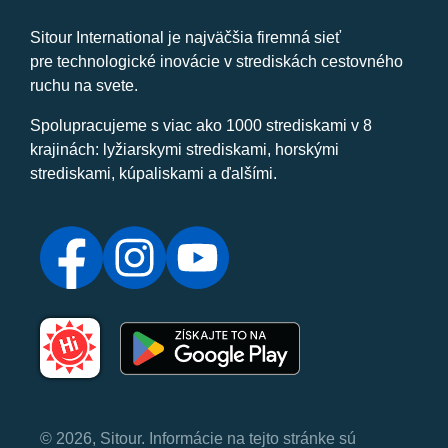
Sitour International je najväčšia firemná sieť
pre technologické inovácie v strediskách cestovného
ruchu na svete.
Spolupracujeme s viac ako 1000 strediskami v 8
krajinách: lyžiarskymi strediskami, horskými
strediskami, kúpaliskami a ďalšími.
© 2026, Sitour. Informácie na tejto stránke sú