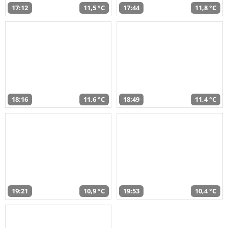
17:12
11,5 °C
17:44
11,8 °C
18:16
11,6 °C
18:49
11,4 °C
19:21
10,9 °C
19:53
10,4 °C