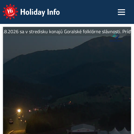
Holiday Info
9.8.2026 sa v stredisku konajú Goralské folklórne slávnosti. Príďt