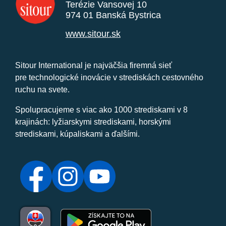
Terézie Vansovej 10
974 01 Banská Bystrica
www.sitour.sk
Sitour International je najväčšia firemná sieť
pre technologické inovácie v strediskách cestovného
ruchu na svete.
Spolupracujeme s viac ako 1000 strediskami v 8
krajinách: lyžiarskymi strediskami, horskými
strediskami, kúpaliskami a ďalšími.