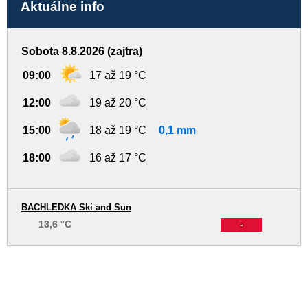
Aktuálne info
Sobota 8.8.2026 (zajtra)
09:00
17 až 19 °C
12:00
19 až 20 °C
15:00
18 až 19 °C
0,1 mm
18:00
16 až 17 °C
BACHLEDKA Ski and Sun
13,6 °C
-