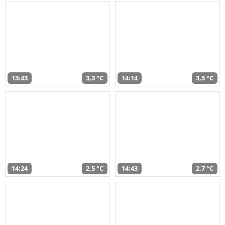
13:43
3,3 °C
14:14
3,5 °C
14:24
2,5 °C
14:43
2,7 °C