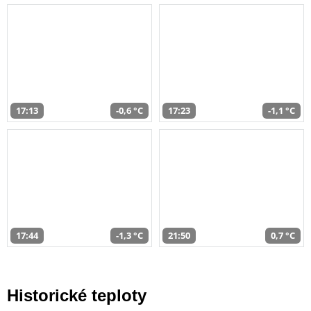
17:13
-0,6 °C
17:23
-1,1 °C
17:44
-1,3 °C
21:50
0,7 °C
Historické teploty