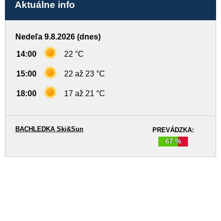
Aktuálne info
Nedeľa 9.8.2026 (dnes)
14:00
22 °C
15:00
22 až 23 °C
18:00
17 až 21 °C
BACHLEDKA Ski&Sun
PREVÁDZKA:
67 %