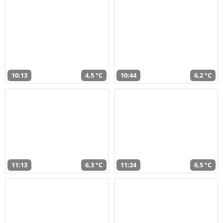
10:13
4,5 °C
10:44
6,2 °C
11:13
6,3 °C
11:24
6,5 °C