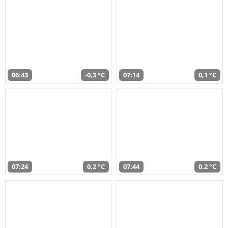
06:43
-0,3 °C
07:14
0,1 °C
07:24
0,2 °C
07:44
0,2 °C