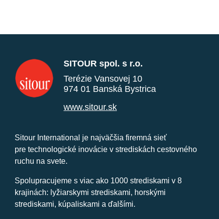
SITOUR spol. s r.o.
Terézie Vansovej 10
974 01 Banská Bystrica
www.sitour.sk
Sitour International je najväčšia firemná sieť
pre technologické inovácie v strediskách cestovného
ruchu na svete.
Spolupracujeme s viac ako 1000 strediskami v 8
krajinách: lyžiarskymi strediskami, horskými
strediskami, kúpaliskami a ďalšími.