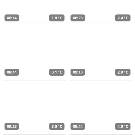
08:14
1,8 °C
08:23
2,4 °C
08:44
3,1 °C
09:13
2,9 °C
09:23
3,0 °C
09:44
4,0 °C