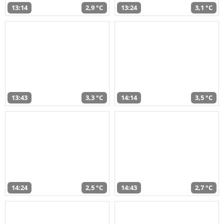
13:14
2,9 °C
13:24
3,1 °C
13:43
3,3 °C
14:14
3,5 °C
14:24
2,5 °C
14:43
2,7 °C