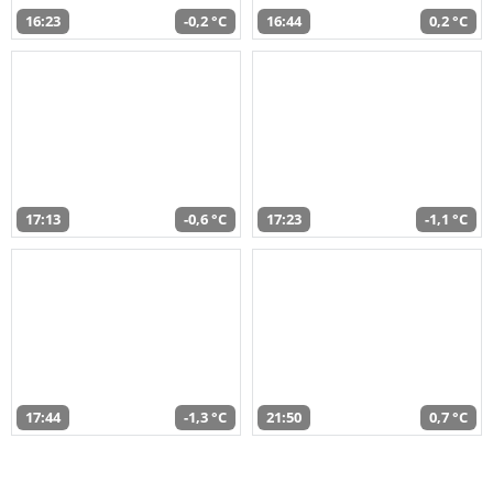
16:23
-0,2 °C
16:44
0,2 °C
17:13
-0,6 °C
17:23
-1,1 °C
17:44
-1,3 °C
21:50
0,7 °C