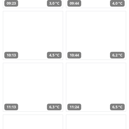
09:23
3,0 °C
09:44
4,0 °C
10:13
4,5 °C
10:44
6,2 °C
11:13
6,3 °C
11:24
6,5 °C