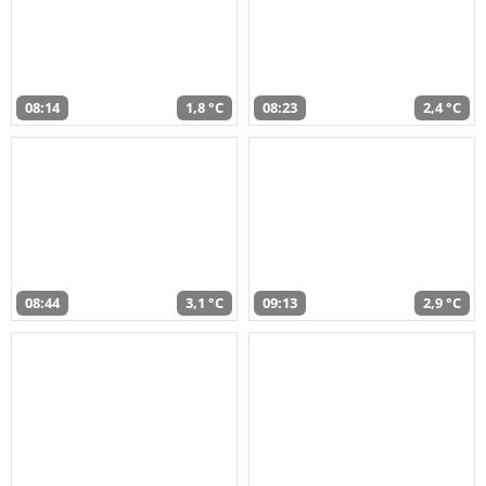
08:14
1,8 °C
08:23
2,4 °C
08:44
3,1 °C
09:13
2,9 °C