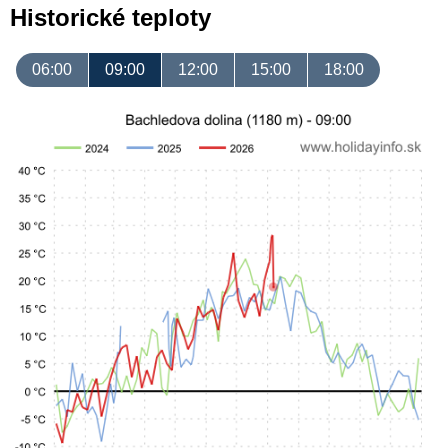
Historické teploty
06:00
09:00
12:00
15:00
18:00