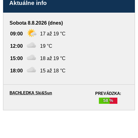
Aktuálne info
Sobota 8.8.2026 (dnes)
09:00
17 až 19 °C
12:00
19 °C
15:00
18 až 19 °C
18:00
15 až 18 °C
BACHLEDKA Ski&Sun
PREVÁDZKA:
58 %