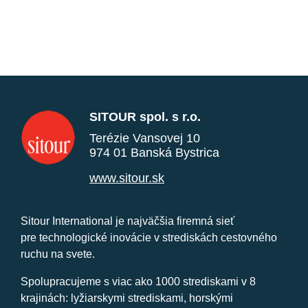
SITOUR spol. s r.o.
Terézie Vansovej 10
974 01 Banská Bystrica
www.sitour.sk
Sitour International je najväčšia firemná sieť
pre technologické inovácie v strediskách cestovného
ruchu na svete.
Spolupracujeme s viac ako 1000 strediskami v 8
krajinách: lyžiarskymi strediskami, horskými