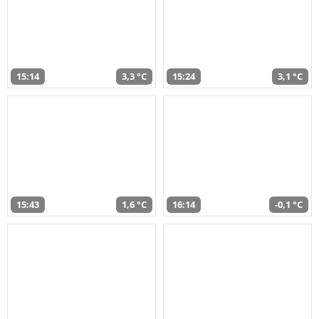
15:14
3,3 °C
15:24
3,1 °C
15:43
1,6 °C
16:14
-0,1 °C