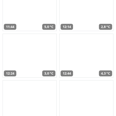
11:44
5,0 °C
12:14
2,8 °C
12:24
3,0 °C
12:44
4,3 °C