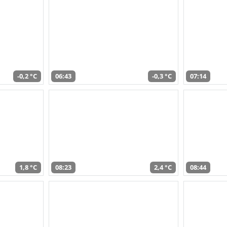
-0,2 °C
06:43
-0,3 °C
07:14
1,8 °C
08:23
2,4 °C
08:44