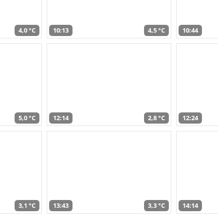
4,0 °C
10:13
4,5 °C
10:44
5,0 °C
12:14
2,8 °C
12:24
3,1 °C
13:43
3,3 °C
14:14