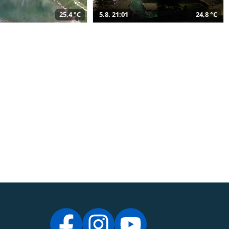
25,4 °C
5.8. 21:01
24,8 °C