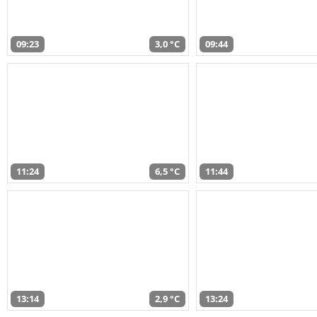
09:23
3,0 °C
09:44
11:24
6,5 °C
11:44
13:14
2,9 °C
13:24