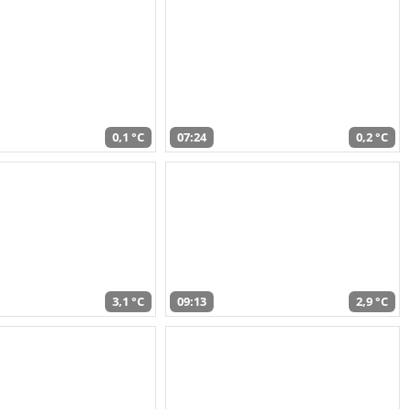
0,1 °C
07:24
0,2 °C
3,1 °C
09:13
2,9 °C