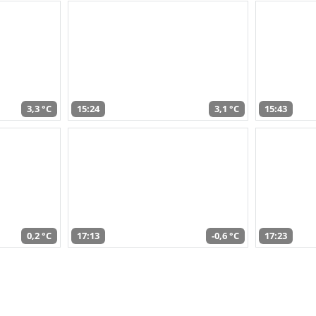
3,3 °C
15:24
3,1 °C
15:43
0,2 °C
17:13
-0,6 °C
17:23