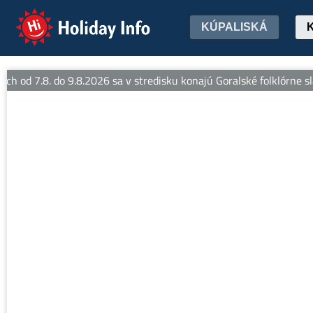
Holiday Info
KÚPALISKÁ
h od 7.8. do 9.8.2026 sa v stredisku konajú Goralské folklórne sláv