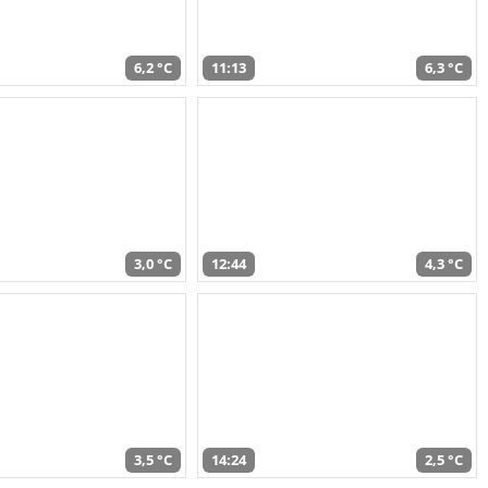
6,2 °C
11:13
6,3 °C
3,0 °C
12:44
4,3 °C
3,5 °C
14:24
2,5 °C