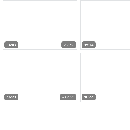
14:43
2,7 °C
15:14
16:23
-0,2 °C
16:44