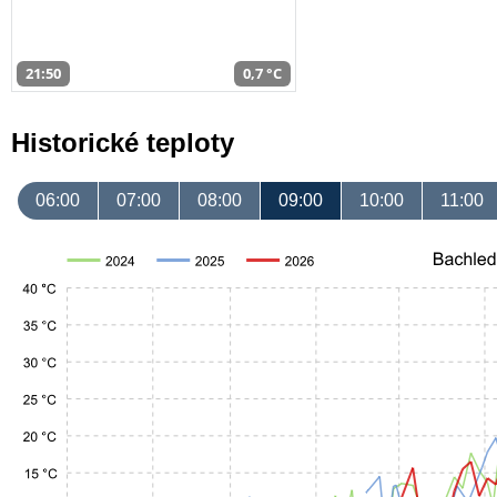
21:50
0,7 °C
Historické teploty
06:00
07:00
08:00
09:00
10:00
11:00