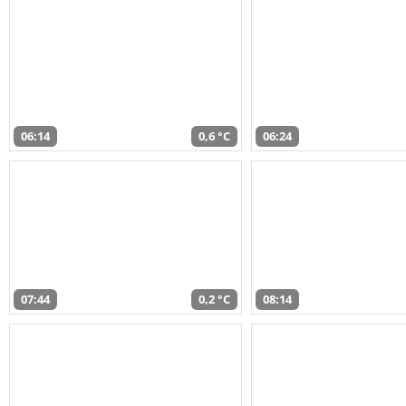
06:14
0,6 °C
06:24
07:44
0,2 °C
08:14