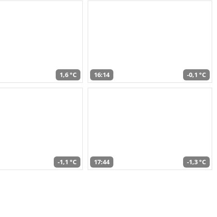
1,6 °C
16:14
-0,1 °C
-1,1 °C
17:44
-1,3 °C