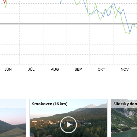
Smokovce (16 km)
Sliezsky do