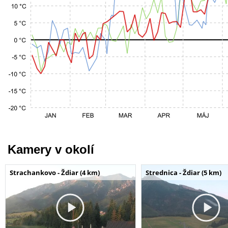
Kamery v okolí
Strachankovo - Ždiar (4 km)
Strednica - Ždiar (5 km)