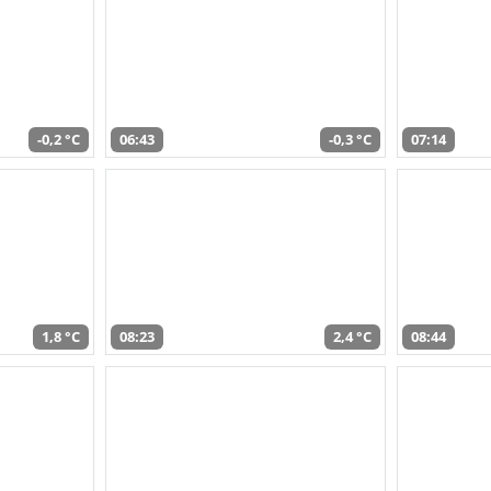
-0,2 °C
06:43
-0,3 °C
07:14
1,8 °C
08:23
2,4 °C
08:44