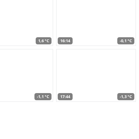
1,6 °C
16:14
-0,1 °C
-1,1 °C
17:44
-1,3 °C