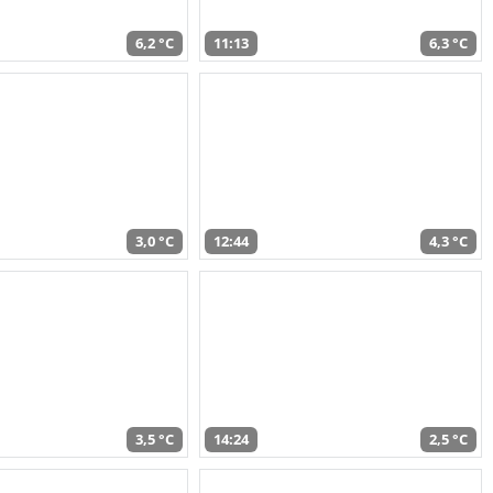
6,2 °C
11:13
6,3 °C
3,0 °C
12:44
4,3 °C
3,5 °C
14:24
2,5 °C