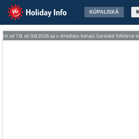
Holiday Info
KÚPALISKÁ
h od 7.8. do 9.8.2026 sa v stredisku konajú Goralské folklórne sláv