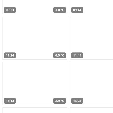
09:23
3,0 °C
09:44
11:24
6,5 °C
11:44
13:14
2,9 °C
13:24