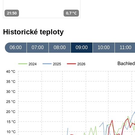
21:50
0,7 °C
Historické teploty
06:00
07:00
08:00
09:00
10:00
11:00