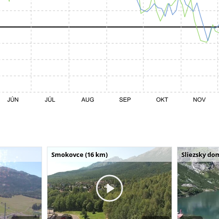
Smokovce (16 km)
Sliezsky do