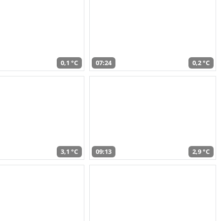
0,1 °C
07:24
0,2 °C
3,1 °C
09:13
2,9 °C