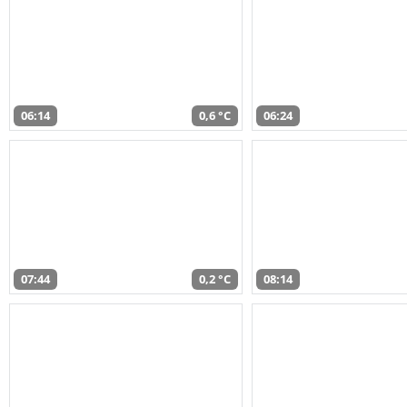
06:14
0,6 °C
06:24
07:44
0,2 °C
08:14