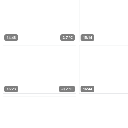
14:43
2,7 °C
15:14
16:23
-0,2 °C
16:44