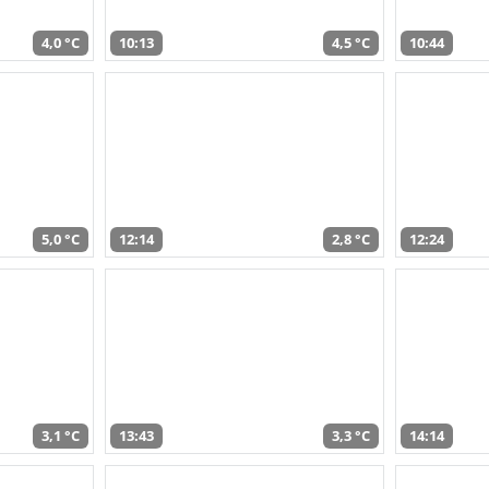
4,0 °C
10:13
4,5 °C
10:44
5,0 °C
12:14
2,8 °C
12:24
3,1 °C
13:43
3,3 °C
14:14