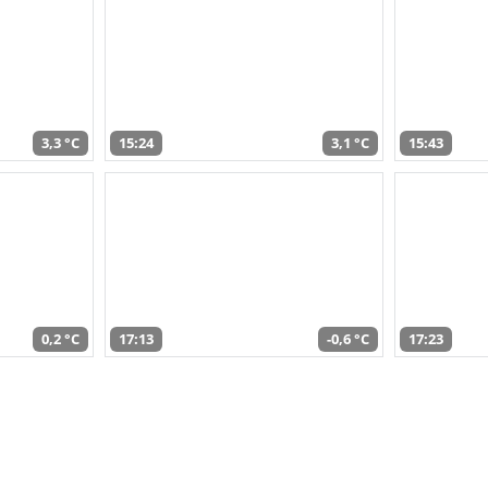
3,3 °C
15:24
3,1 °C
15:43
0,2 °C
17:13
-0,6 °C
17:23