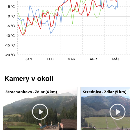
Kamery v okolí
Strachankovo - Ždiar (4 km)
Strednica - Ždiar (5 km)