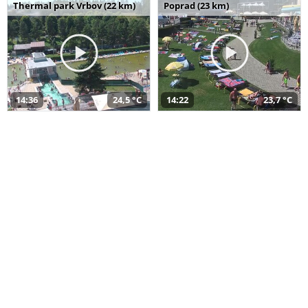
Thermal park Vrbov (22 km)
Poprad (23 km)
14:36
24,5 °C
14:22
23,7 °C