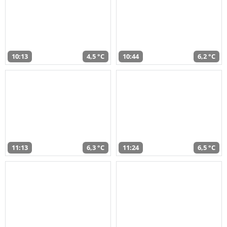
10:13
4,5 °C
10:44
6,2 °C
11:13
6,3 °C
11:24
6,5 °C