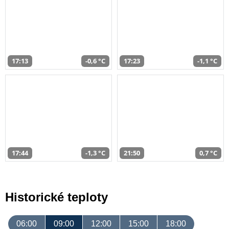
17:13
-0,6 °C
17:23
-1,1 °C
17:44
-1,3 °C
21:50
0,7 °C
Historické teploty
06:00
09:00
12:00
15:00
18:00