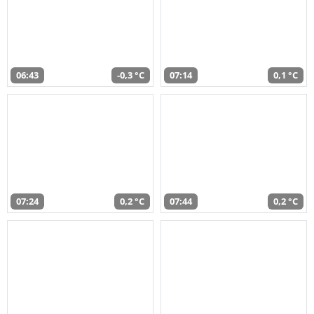
06:43
-0,3 °C
07:14
0,1 °C
07:24
0,2 °C
07:44
0,2 °C