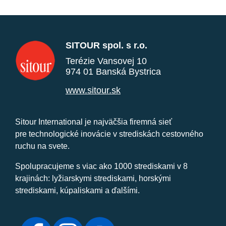
SITOUR spol. s r.o.
Terézie Vansovej 10
974 01 Banská Bystrica
www.sitour.sk
Sitour International je najväčšia firemná sieť
pre technologické inovácie v strediskách cestovného
ruchu na svete.
Spolupracujeme s viac ako 1000 strediskami v 8
krajinách: lyžiarskymi strediskami, horskými
strediskami, kúpaliskami a ďalšími.