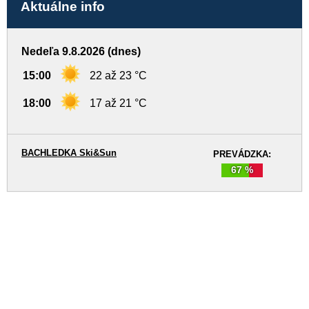
Aktuálne info
Nedeľa 9.8.2026 (dnes)
15:00
22 až 23 °C
18:00
17 až 21 °C
BACHLEDKA Ski&Sun
PREVÁDZKA:
67 %