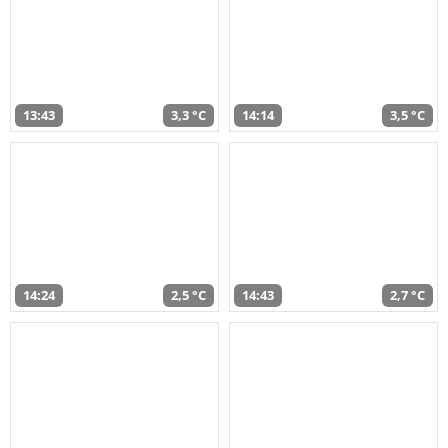
13:43
3,3 °C
14:14
3,5 °C
14:24
2,5 °C
14:43
2,7 °C