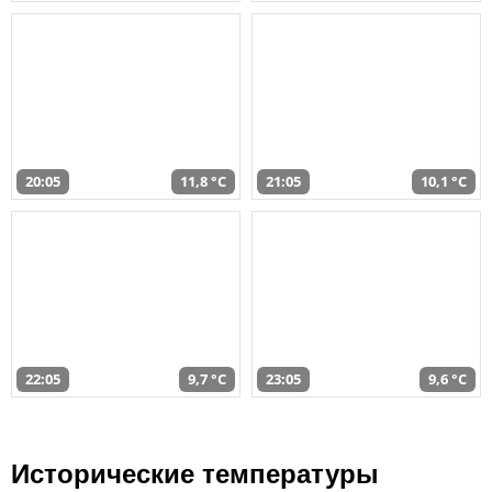
20:05
11,8 °C
21:05
10,1 °C
22:05
9,7 °C
23:05
9,6 °C
Исторические температуры