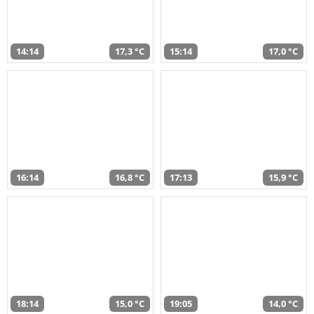
14:14
17,3 °C
15:14
17,0 °C
16:14
16,8 °C
17:13
15,9 °C
18:14
15,0 °C
19:05
14,0 °C