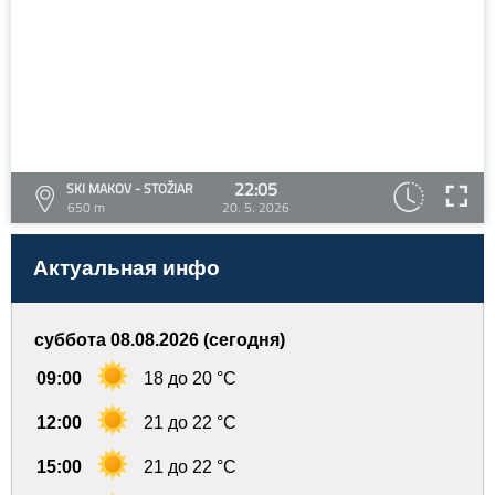
22:05
SKI MAKOV - STOŽIAR
650 m
20. 5. 2026
Актуальная инфо
суббота 08.08.2026 (сегодня)
09:00
18 до 20 °C
12:00
21 до 22 °C
15:00
21 до 22 °C