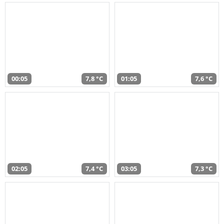
00:05
7,8 °C
01:05
7,6 °C
02:05
7,4 °C
03:05
7,3 °C