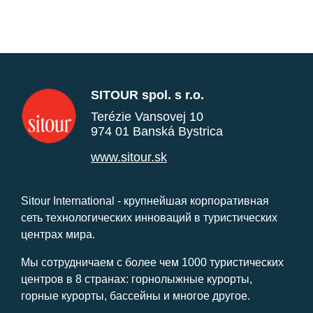
SITOUR spol. s r.o.
Terézie Vansovej 10
974 01 Banská Bystrica
www.sitour.sk
Sitour International - крупнейшая корпоративная
сеть технологических инноваций в туристических
центрах мира.
Мы сотрудничаем с более чем 1000 туристических
центров в 8 странах: горнолыжные курорты,
горные курорты, бассейны и многое другое.