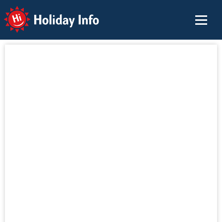
Holiday Info