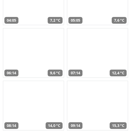
04:05
7,2 °C
05:05
7,6 °C
06:14
9,6 °C
07:14
12,4 °C
08:14
14,0 °C
09:14
15,3 °C