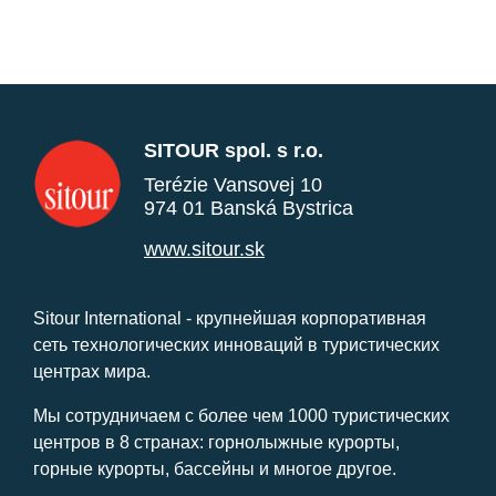
SITOUR spol. s r.o.
Terézie Vansovej 10
974 01 Banská Bystrica
www.sitour.sk
Sitour International - крупнейшая корпоративная
сеть технологических инноваций в туристических
центрах мира.
Мы сотрудничаем с более чем 1000 туристических
центров в 8 странах: горнолыжные курорты,
горные курорты, бассейны и многое другое.