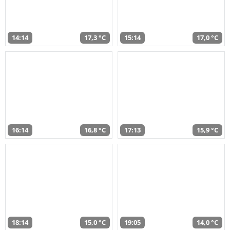
14:14
17,3 °C
15:14
17,0 °C
16:14
16,8 °C
17:13
15,9 °C
18:14
15,0 °C
19:05
14,0 °C