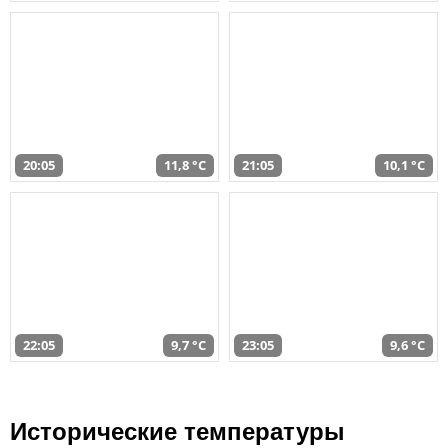
20:05
11,8 °C
21:05
10,1 °C
22:05
9,7 °C
23:05
9,6 °C
Исторические температуры