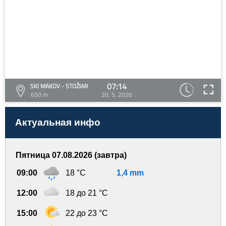
07:14
SKI MAKOV - STOŽIAR
650 m
20. 5. 2026
Актуальная инфо
Пятница 07.08.2026 (завтра)
09:00
18 °C
1,4 mm
12:00
18 до 21 °C
15:00
22 до 23 °C