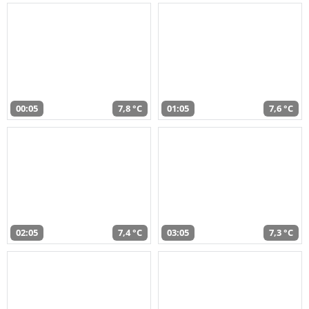
00:05
7,8 °C
01:05
7,6 °C
02:05
7,4 °C
03:05
7,3 °C