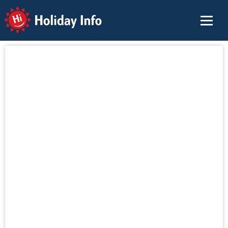
Holiday Info