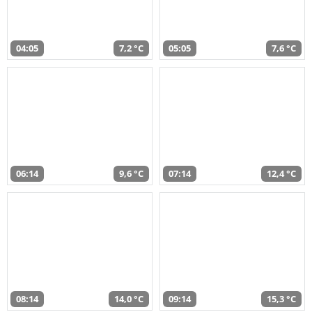
04:05
7,2 °C
05:05
7,6 °C
06:14
9,6 °C
07:14
12,4 °C
08:14
14,0 °C
09:14
15,3 °C