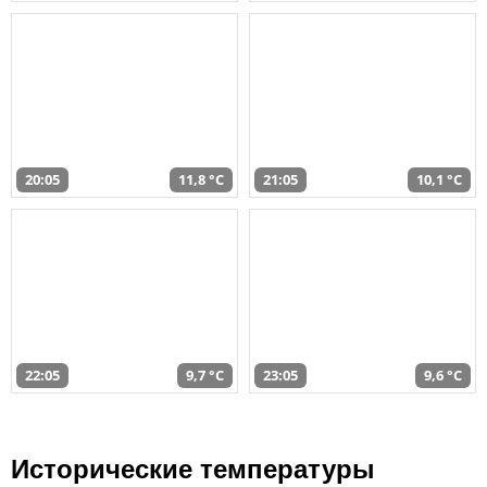
20:05
11,8 °C
21:05
10,1 °C
22:05
9,7 °C
23:05
9,6 °C
Исторические температуры