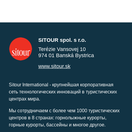
SITOUR spol. s r.o.
Terézie Vansovej 10
974 01 Banská Bystrica
www.sitour.sk
Sitour International - крупнейшая корпоративная
сеть технологических инноваций в туристических
центрах мира.
Мы сотрудничаем с более чем 1000 туристических
центров в 8 странах: горнолыжные курорты,
горные курорты, бассейны и многое другое.