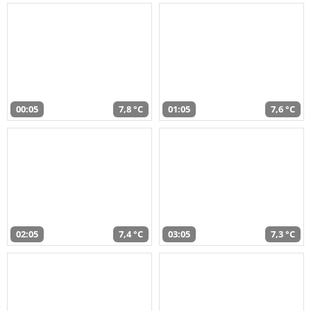
00:05
7,8 °C
01:05
7,6 °C
02:05
7,4 °C
03:05
7,3 °C