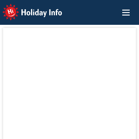
Holiday Info