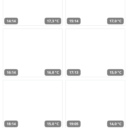
14:14
17,3 °C
15:14
17,0 °C
16:14
16,8 °C
17:13
15,9 °C
18:14
15,0 °C
19:05
14,0 °C