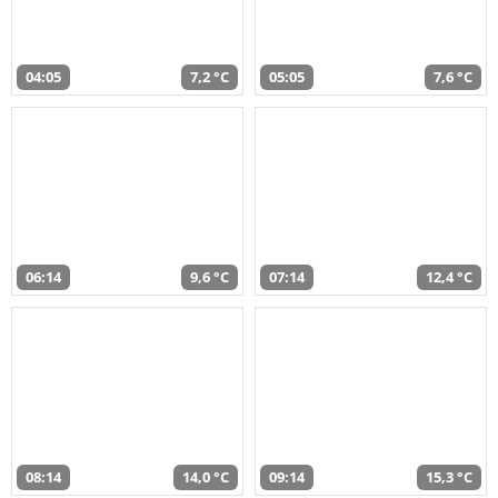
04:05
7,2 °C
05:05
7,6 °C
06:14
9,6 °C
07:14
12,4 °C
08:14
14,0 °C
09:14
15,3 °C