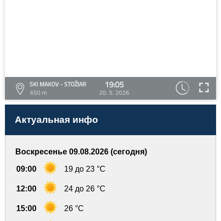
19:05
SKI MAKOV - STOŽIAR
650 m
20. 5. 2026
Актуальная инфо
Воскресенье 09.08.2026 (сегодня)
09:00
19 до 23 °C
12:00
24 до 26 °C
15:00
26 °C