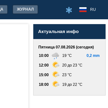
ДА
ЖУРНАЛ
RU
Актуальная инфо
Пятница 07.08.2026 (сегодня)
10:00
19 °C
0,2 mm
12:00
20 до 23 °C
15:00
23 °C
18:00
19 до 22 °C