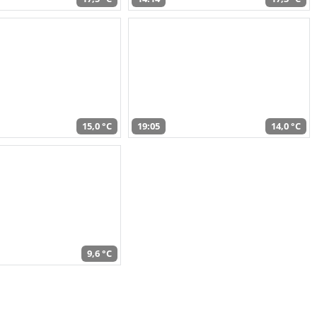
15,0 °C
19:05
14,0 °C
9,6 °C