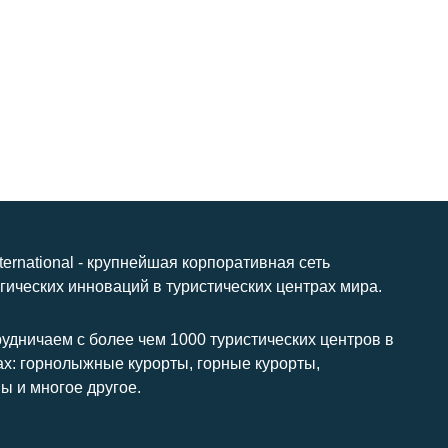
nternational - крупнейшая корпоративная сеть
гических инноваций в туристических центрах мира.
удничаем с более чем 1000 туристических центров в
ах: горнолыжные курорты, горные курорты,
ы и многое другое.