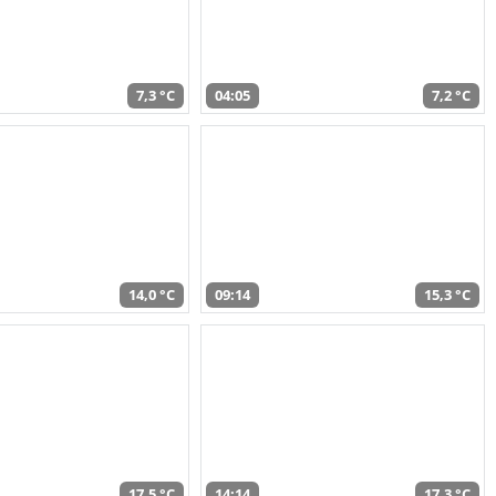
7,3 °C
04:05
7,2 °C
14,0 °C
09:14
15,3 °C
17,5 °C
14:14
17,3 °C