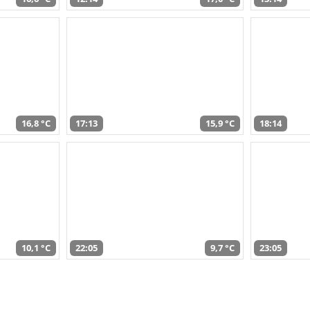
16,8 °C
17:13
15,9 °C
18:14
10,1 °C
22:05
9,7 °C
23:05