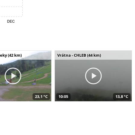
seky (42 km)
Vrátna - CHLEB (44 km)
23,1 °C
10:05
13,8 °C