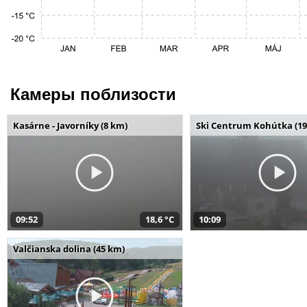
Камеры поблизости
Kasárne - Javorníky (8 km)
Ski Centrum Kohútka (19
09:52
18,6 °C
10:09
Valčianska dolina (45 km)