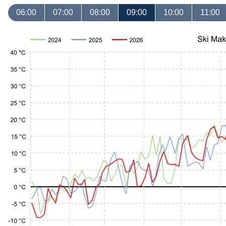
06:00
07:00
08:00
09:00
10:00
11:00