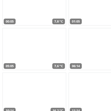
00:05
7,8 °C
01:05
05:05
7,6 °C
06:14
10:14
16,2 °C
11:14