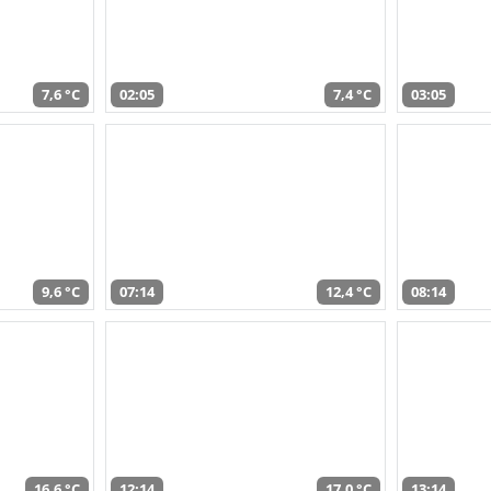
7,6 °C
02:05
7,4 °C
03:05
9,6 °C
07:14
12,4 °C
08:14
16,6 °C
12:14
17,0 °C
13:14