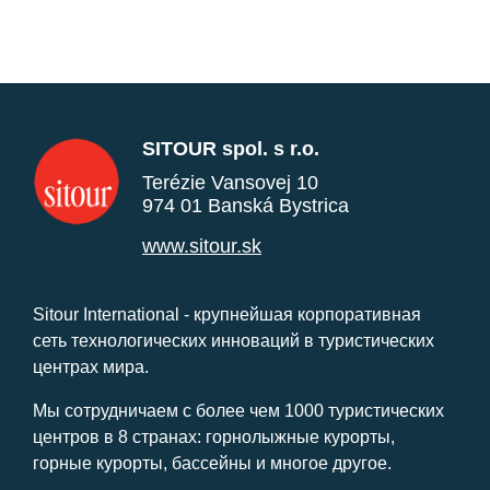
SITOUR spol. s r.o.
Terézie Vansovej 10
974 01 Banská Bystrica
www.sitour.sk
Sitour International - крупнейшая корпоративная
сеть технологических инноваций в туристических
центрах мира.
Мы сотрудничаем с более чем 1000 туристических
центров в 8 странах: горнолыжные курорты,
горные курорты, бассейны и многое другое.