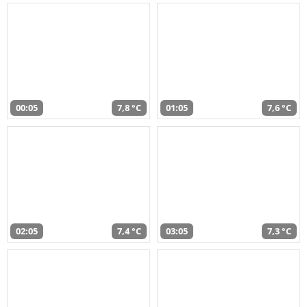
00:05
7,8 °C
01:05
7,6 °C
02:05
7,4 °C
03:05
7,3 °C