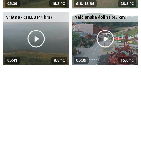
05:39
16,3 °C
6.8. 18:34
28,8 °C
Vrátna - CHLEB (44 km)
Valčianska dolina (45 km)
05:41
8,8 °C
05:39
15,6 °C