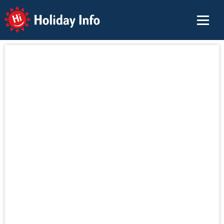
Holiday Info