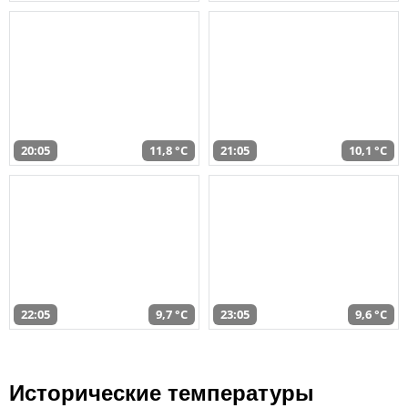
20:05
11,8 °C
21:05
10,1 °C
22:05
9,7 °C
23:05
9,6 °C
Исторические температуры