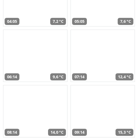
04:05
7,2 °C
05:05
7,6 °C
06:14
9,6 °C
07:14
12,4 °C
08:14
14,0 °C
09:14
15,3 °C