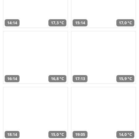
14:14
17,3 °C
15:14
17,0 °C
16:14
16,8 °C
17:13
15,9 °C
18:14
15,0 °C
19:05
14,0 °C