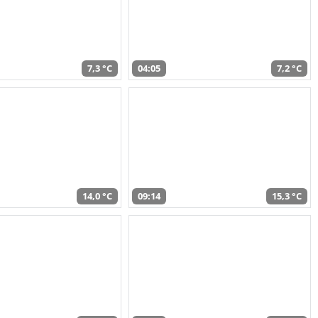
7,3 °C
04:05
7,2 °C
14,0 °C
09:14
15,3 °C