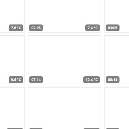
7,6 °C
02:05
7,4 °C
03:05
9,6 °C
07:14
12,4 °C
08:14