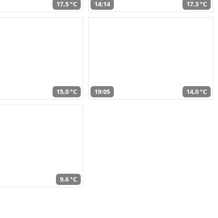
17,5 °C
14:14
17,3 °C
15,0 °C
19:05
14,0 °C
9,6 °C