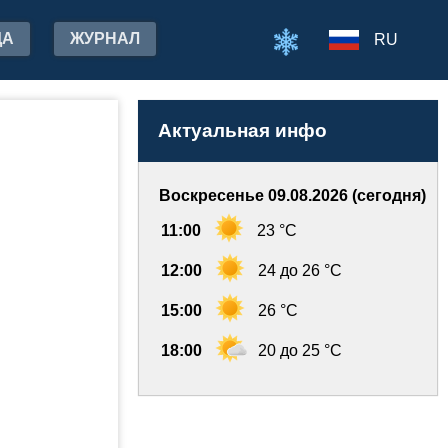
ДА
ЖУРНАЛ
RU
Актуальная инфо
Воскресенье 09.08.2026 (сегодня)
11:00
23 °C
12:00
24 до 26 °C
15:00
26 °C
18:00
20 до 25 °C