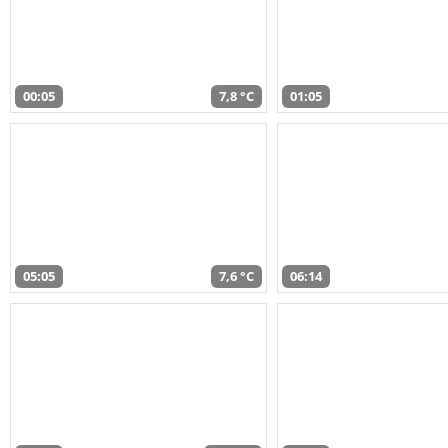
00:05
7,8 °C
01:05
05:05
7,6 °C
06:14