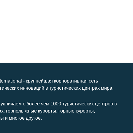
nternational - крупнейшая корпоративная сеть
гических инноваций в туристических центрах мира.
удничаем с более чем 1000 туристических центров в
ах: горнолыжные курорты, горные курорты,
ы и многое другое.