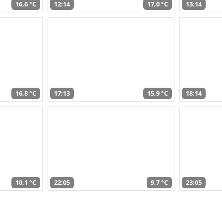
16,6 °C
12:14
17,0 °C
13:14
16,8 °C
17:13
15,9 °C
18:14
10,1 °C
22:05
9,7 °C
23:05