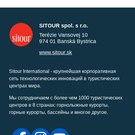
SITOUR spol. s r.o.
Terézie Vansovej 10
974 01 Banská Bystrica
www.sitour.sk
Sitour International - крупнейшая корпоративная
сеть технологических инноваций в туристических
центрах мира.
Мы сотрудничаем с более чем 1000 туристических
центров в 8 странах: горнолыжные курорты,
горные курорты, бассейны и многое другое.