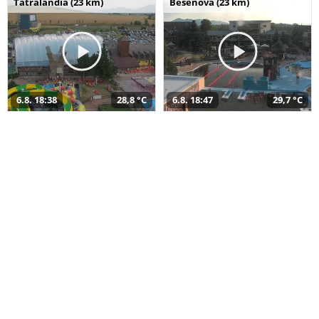
Tatralandia (23 km)
Bešeňová (23 km)
6.8. 18:38
28,8 °C
6.8. 18:47
29,7 °C