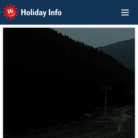
Holiday Info