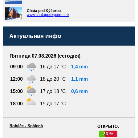
Chata pod Kýčerou
www.chatapodkycerou.sk
Актуальная инфо
Пятница 07.08.2026 (сегодня)
09:00
16 до 17 °C
1,4 mm
12:00
18 до 20 °C
1,1 mm
15:00
17 до 18 °C
0,6 mm
18:00
15 до 17 °C
Roháče - Spálená
ОТКРЫТО:
33 %