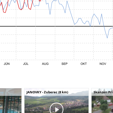
JANOVKY - Zuberec (8 km)
Skanzen Pri