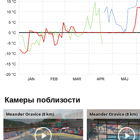
Камеры поблизости
Meander Oravice (8 km)
Meander Oravice (8 km)