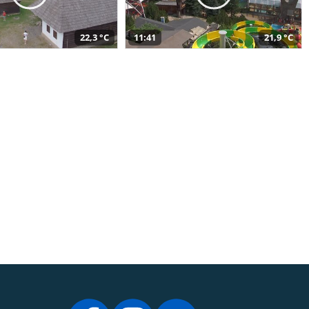
22,3 °C
11:41
21,9 °C