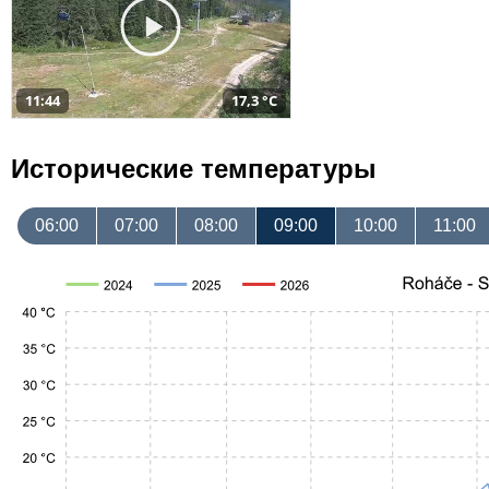
11:44
17,3 °C
Исторические температуры
06:00
07:00
08:00
09:00
10:00
11:00