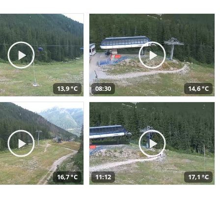
13,9 °C
08:30
14,6 °C
16,7 °C
11:12
17,1 °C