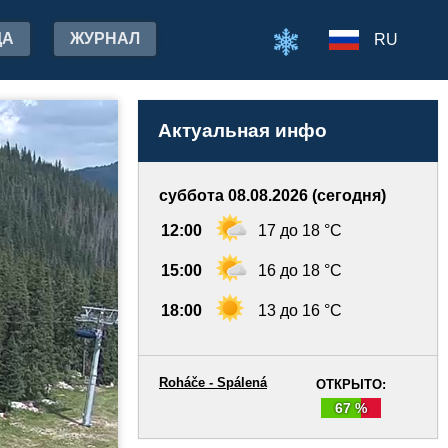
ДА
ЖУРНАЛ
RU
Актуальная инфо
суббота 08.08.2026 (сегодня)
12:00
17 до 18 °C
15:00
16 до 18 °C
18:00
13 до 16 °C
Roháče - Spálená
ОТКРЫТО:
67 %