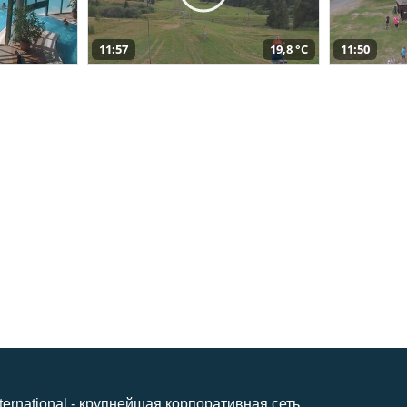
11:57
19,8 °C
11:50
nternational - крупнейшая корпоративная сеть