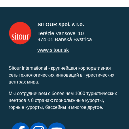
SITOUR spol. s r.o.
Terézie Vansovej 10
974 01 Banská Bystrica
www.sitour.sk
Sitour International - крупнейшая корпоративная
сеть технологических инноваций в туристических
центрах мира.
Мы сотрудничаем с более чем 1000 туристических
центров в 8 странах: горнолыжные курорты,
горные курорты, бассейны и многое другое.