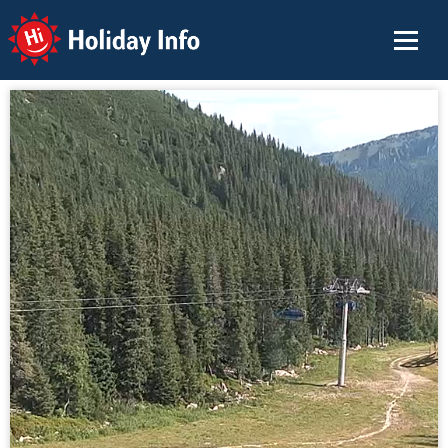
Holiday Info