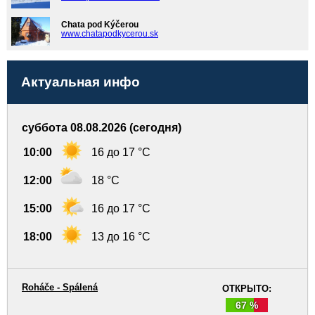
Chata pod Kýčerou
www.chatapodkycerou.sk
Актуальная инфо
суббота 08.08.2026 (сегодня)
10:00
16 до 17 °C
12:00
18 °C
15:00
16 до 17 °C
18:00
13 до 16 °C
Roháče - Spálená
ОТКРЫТО:
67 %