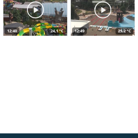
12:40
24,1 °C
12:49
25,2 °C