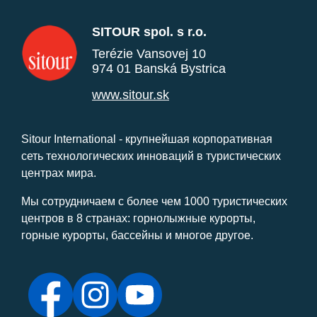
SITOUR spol. s r.o.
Terézie Vansovej 10
974 01 Banská Bystrica
www.sitour.sk
Sitour International - крупнейшая корпоративная
сеть технологических инноваций в туристических
центрах мира.
Мы сотрудничаем с более чем 1000 туристических
центров в 8 странах: горнолыжные курорты,
горные курорты, бассейны и многое другое.