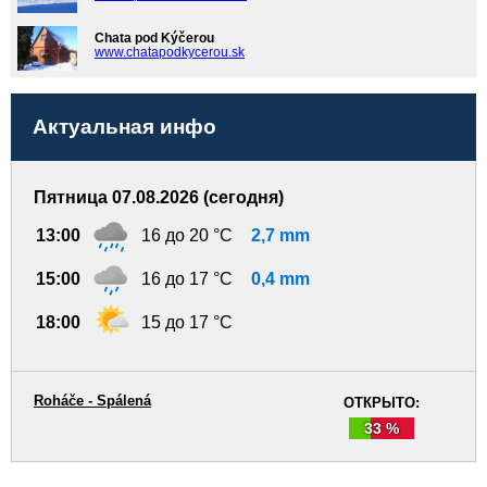
Chata pod Kýčerou
www.chatapodkycerou.sk
Актуальная инфо
Пятница 07.08.2026 (сегодня)
13:00
16 до 20 °C
2,7 mm
15:00
16 до 17 °C
0,4 mm
18:00
15 до 17 °C
Roháče - Spálená
ОТКРЫТО:
33 %