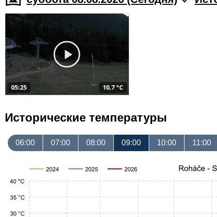
05:25
10,7 °C
Исторические температуры
06:00
07:00
08:00
09:00
10:00
11:00