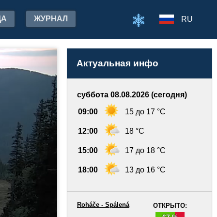
ДА
ЖУРНАЛ
RU
Актуальная инфо
суббота 08.08.2026 (сегодня)
09:00
15 до 17 °C
12:00
18 °C
15:00
17 до 18 °C
18:00
13 до 16 °C
Roháče - Spálená
ОТКРЫТО:
67 %