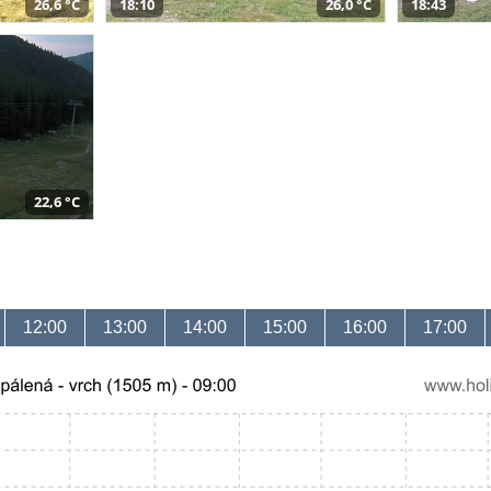
26,6 °C
18:10
26,0 °C
18:43
22,6 °C
12:00
13:00
14:00
15:00
16:00
17:00