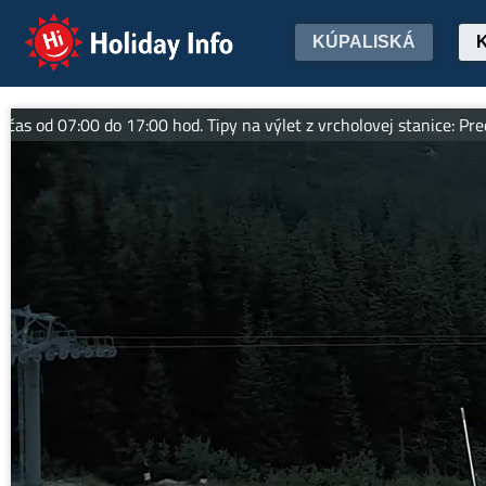
Holiday Info
KÚPALISKÁ
7:00 do 17:00 hod. Tipy na výlet z vrcholovej stanice: Predný Sal