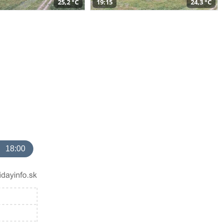
25,2 °C
19:15
24,3 °C
18:00