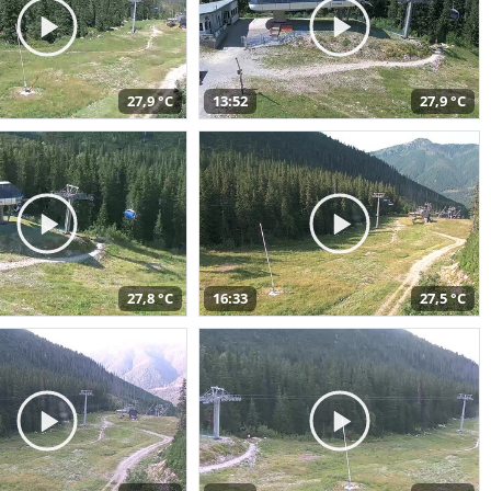
27,9 °C
13:52
27,9 °C
27,8 °C
16:33
27,5 °C