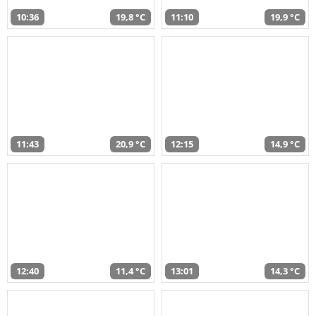
10:36
19,8 °C
11:10
19,9 °C
11:43
20,9 °C
12:15
14,9 °C
12:40
11,4 °C
13:01
14,3 °C