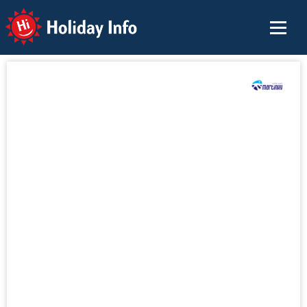
Holiday Info