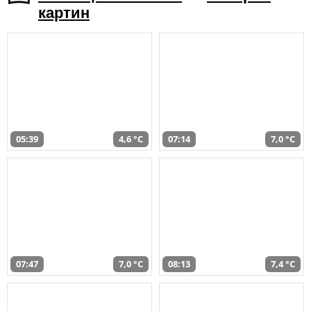
картин
05:39
4,6 °C
07:14
7,0 °C
07:47
7,0 °C
08:13
7,4 °C