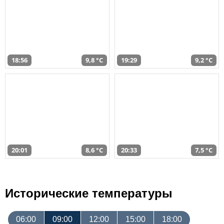
18:56
9,8 °C
19:29
9,2 °C
20:01
8,6 °C
20:33
7,5 °C
Исторические температуры
06:00
09:00
12:00
15:00
18:00