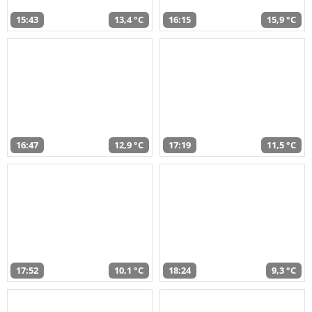
15:43
13,4 °C
16:15
15,9 °C
16:47
12,9 °C
17:19
11,5 °C
17:52
10,1 °C
18:24
9,3 °C