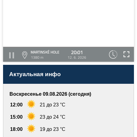
20:01
MARTINSKÉ HOLE
1380 m
12. 6. 2026
Актуальная инфо
Воскресенье 09.08.2026 (сегодня)
12:00
21 до 23 °C
15:00
23 до 24 °C
18:00
19 до 23 °C