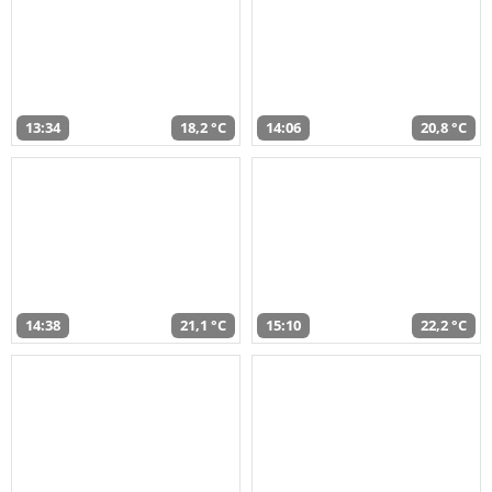
13:34
18,2 °C
14:06
20,8 °C
14:38
21,1 °C
15:10
22,2 °C