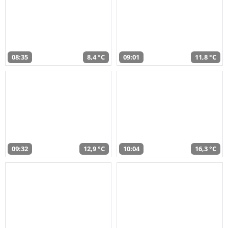
08:35
8,4 °C
09:01
11,8 °C
09:32
12,9 °C
10:04
16,3 °C