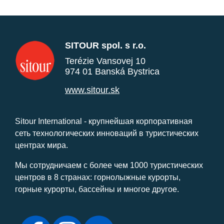
SITOUR spol. s r.o.
Terézie Vansovej 10
974 01 Banská Bystrica
www.sitour.sk
Sitour International - крупнейшая корпоративная
сеть технологических инноваций в туристических
центрах мира.
Мы сотрудничаем с более чем 1000 туристических
центров в 8 странах: горнолыжные курорты,
горные курорты, бассейны и многое другое.