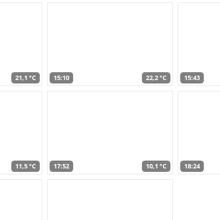
21,1 °C
15:10
22,2 °C
15:43
11,5 °C
17:52
10,1 °C
18:24