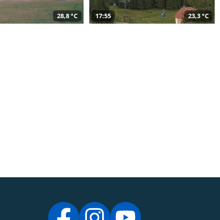
28,8 °C
17:55
23,3 °C