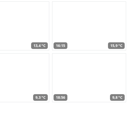
13,4 °C
16:15
15,9 °C
9,3 °C
18:56
9,8 °C