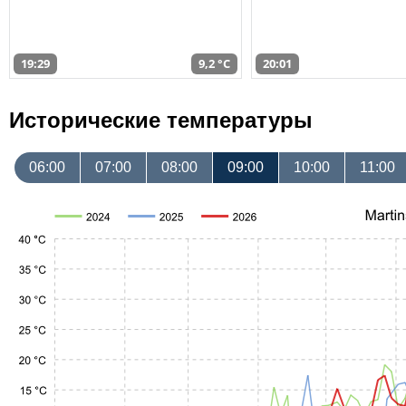
19:29
9,2 °C
20:01
Исторические температуры
06:00
07:00
08:00
09:00
10:00
11:00