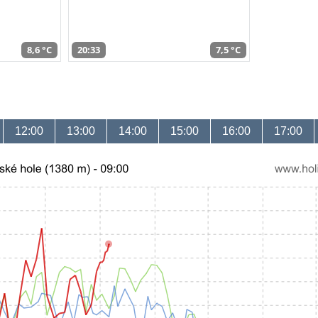
8,6 °C
20:33
7,5 °C
12:00
13:00
14:00
15:00
16:00
17:00