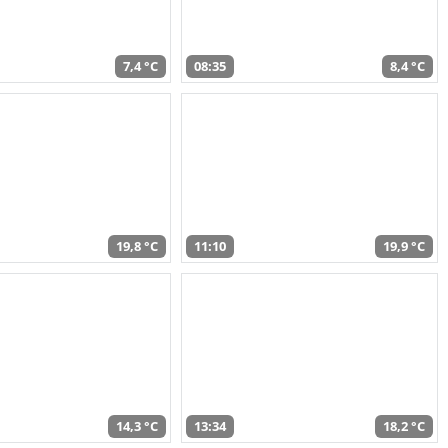
7,4 °C
08:35
8,4 °C
19,8 °C
11:10
19,9 °C
14,3 °C
13:34
18,2 °C