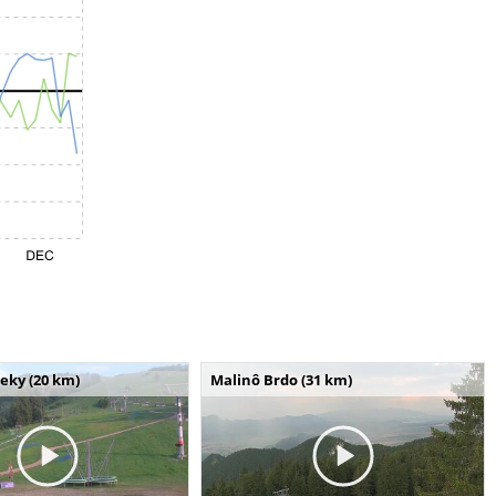
seky (20 km)
Malinô Brdo (31 km)