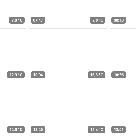
7,0 °C
07:47
7,0 °C
08:13
12,9 °C
10:04
16,3 °C
10:36
14,9 °C
12:40
11,4 °C
13:01