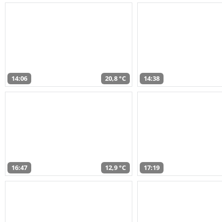
14:06
20,8 °C
14:38
16:47
12,9 °C
17:19