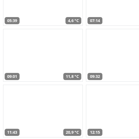
05:39
4,6 °C
07:14
09:01
11,8 °C
09:32
11:43
20,9 °C
12:15