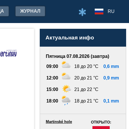
ДА
ЖУРНАЛ
RU
Актуальная инфо
Пятница 07.08.2026 (завтра)
09:00
18 до 20 °C
0,6 mm
12:00
20 до 21 °C
0,9 mm
15:00
21 до 22 °C
18:00
18 до 21 °C
0,1 mm
Martinské hole
ОТКРЫТО:
-