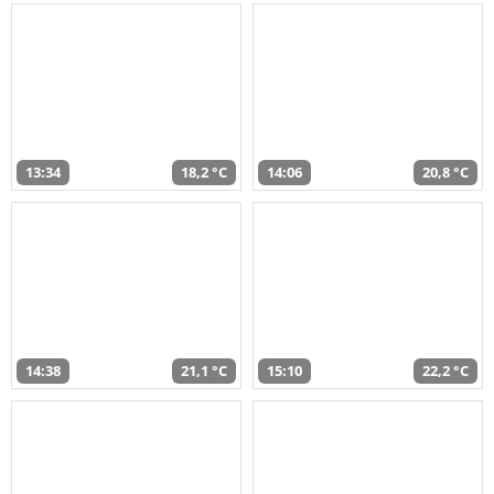
13:34
18,2 °C
14:06
20,8 °C
14:38
21,1 °C
15:10
22,2 °C