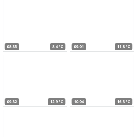
08:35
8,4 °C
09:01
11,8 °C
09:32
12,9 °C
10:04
16,3 °C