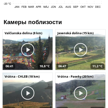
Камеры поблизости
Valčianska dolina (8 km)
Jasenská dolina (15 km)
06:41
10,8 °C
06:47
11,2 °C
Vrátna - CHLEB (18 km)
Vrátna - Paseky (20 km)