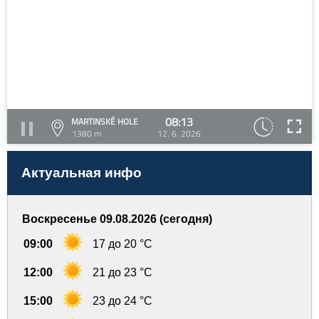
08:13
MARTINSKÉ HOLE
1380 m
12. 6. 2026
Актуальная инфо
Воскресенье 09.08.2026 (сегодня)
09:00
17 до 20 °C
12:00
21 до 23 °C
15:00
23 до 24 °C