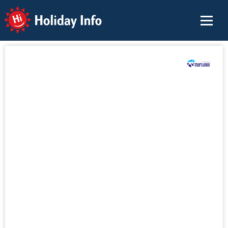
Holiday Info