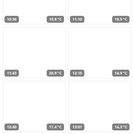
10:36
19,8 °C
11:10
19,9 °C
11:43
20,9 °C
12:15
14,9 °C
12:40
11,4 °C
13:01
14,3 °C