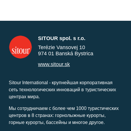
SITOUR spol. s r.o.
Terézie Vansovej 10
974 01 Banská Bystrica
www.sitour.sk
Sitour International - крупнейшая корпоративная
сеть технологических инноваций в туристических
центрах мира.
Мы сотрудничаем с более чем 1000 туристических
центров в 8 странах: горнолыжные курорты,
горные курорты, бассейны и многое другое.