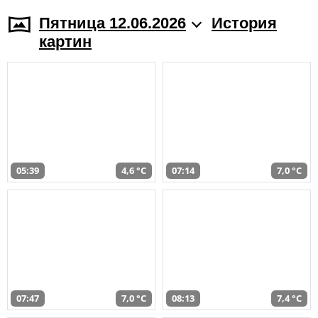
Пятница 12.06.2026
История
картин
05:39
4,6 °C
07:14
7,0 °C
07:47
7,0 °C
08:13
7,4 °C