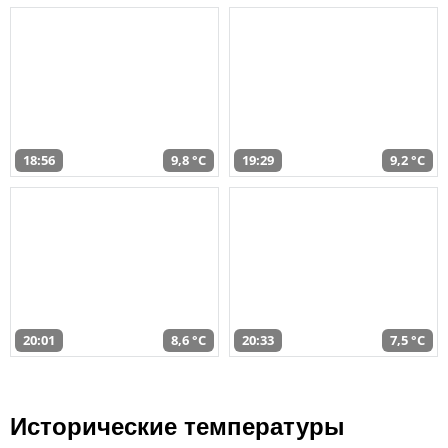
18:56
9,8 °C
19:29
9,2 °C
20:01
8,6 °C
20:33
7,5 °C
Исторические температуры