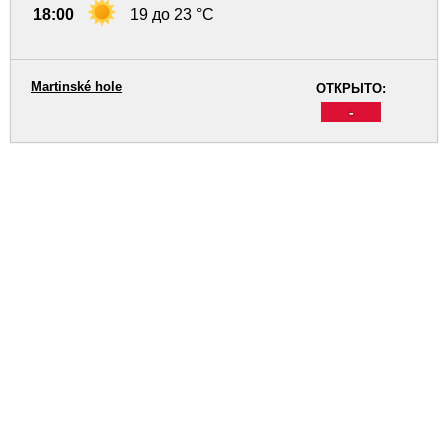
18:00
19 до 23 °C
Martinské hole
ОТКРЫТО:
-