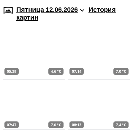
Пятница 12.06.2026
История
картин
05:39
4,6 °C
07:14
7,0 °C
07:47
7,0 °C
08:13
7,4 °C