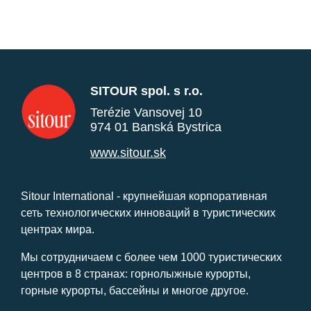
SITOUR spol. s r.o.
Terézie Vansovej 10
974 01 Banská Bystrica
www.sitour.sk
Sitour International - крупнейшая корпоративная
сеть технологических инноваций в туристических
центрах мира.
Мы сотрудничаем с более чем 1000 туристических
центров в 8 странах: горнолыжные курорты,
горные курорты, бассейны и многое другое.