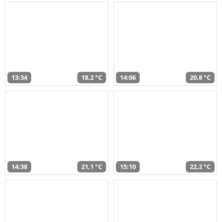
13:34
18,2 °C
14:06
20,8 °C
14:38
21,1 °C
15:10
22,2 °C