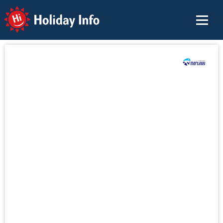
Holiday Info