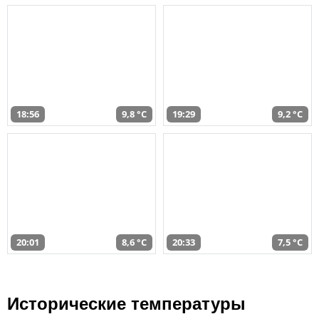
18:56
9,8 °C
19:29
9,2 °C
20:01
8,6 °C
20:33
7,5 °C
Исторические температуры