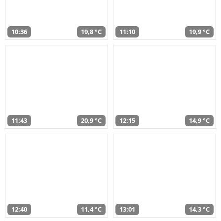
10:36
19,8 °C
11:10
19,9 °C
11:43
20,9 °C
12:15
14,9 °C
12:40
11,4 °C
13:01
14,3 °C