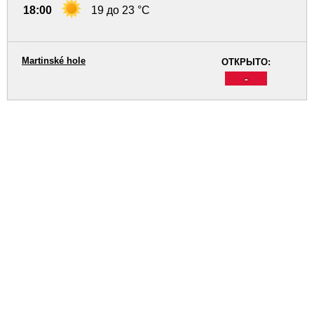
18:00
19 до 23 °C
Martinské hole
ОТКРЫТО:
-