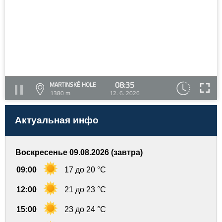
08:35
MARTINSKÉ HOLE
1380 m
12. 6. 2026
Актуальная инфо
Воскресенье 09.08.2026 (завтра)
09:00
17 до 20 °C
12:00
21 до 23 °C
15:00
23 до 24 °C