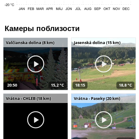
Камеры поблизости
Valčianska dolina (8 km)
Jasenská dolina (15 km)
20:50
15,2 °C
18:15
18,8 °C
Vrátna - CHLEB (18 km)
Vrátna - Paseky (20 km)