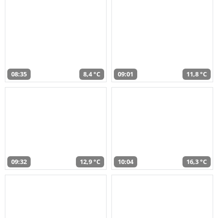
08:35
8,4 °C
09:01
11,8 °C
09:32
12,9 °C
10:04
16,3 °C