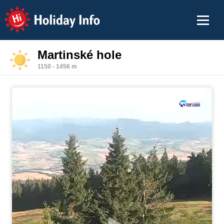
Holiday Info
Martinské hole
1150 - 1456 m