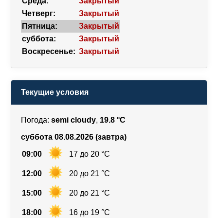
Среда:
Закрытый
Четверг:
Закрытый
Пятница:
Закрытый
суббота:
Закрытый
Воскресенье:
Закрытый
Текущие условия
Погода:
semi cloudy
,
19.8 °C
суббота 08.08.2026 (завтра)
09:00
17 до 20 °C
12:00
20 до 21 °C
15:00
20 до 21 °C
18:00
16 до 19 °C