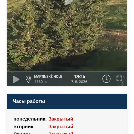
18:24
MARTINSKÉ HOLE
1380 m
7. 8. 2026
Часы работы
понедельник:
Закрытый
вторник:
Закрытый