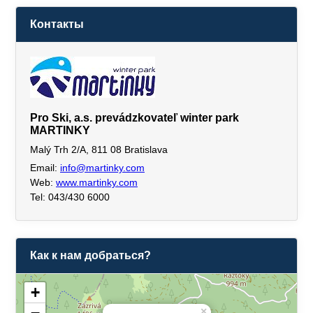
Контакты
Pro Ski, a.s. prevádzkovateľ winter park
MARTINKY
Malý Trh 2/A, 811 08 Bratislava
Email:
info@martinky.com
Web:
www.martinky.com
Tel: 043/430 6000
Как к нам добраться?
+
×