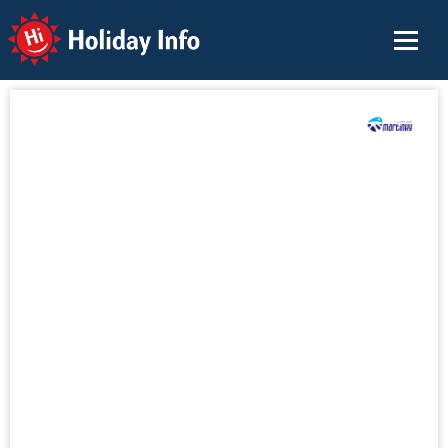
Holiday Info