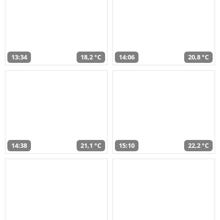
13:34
18,2 °C
14:06
20,8 °C
14:38
21,1 °C
15:10
22,2 °C