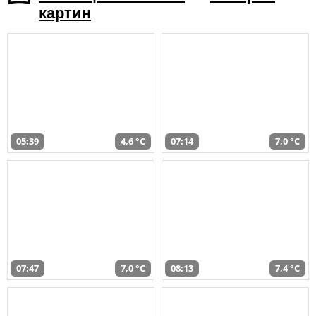
картин
05:39
4,6 °C
07:14
7,0 °C
07:47
7,0 °C
08:13
7,4 °C