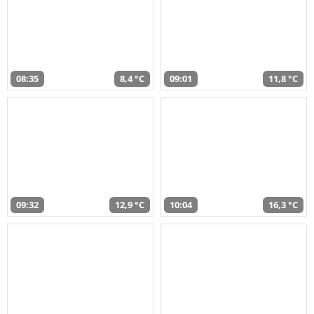
08:35
8,4 °C
09:01
11,8 °C
09:32
12,9 °C
10:04
16,3 °C