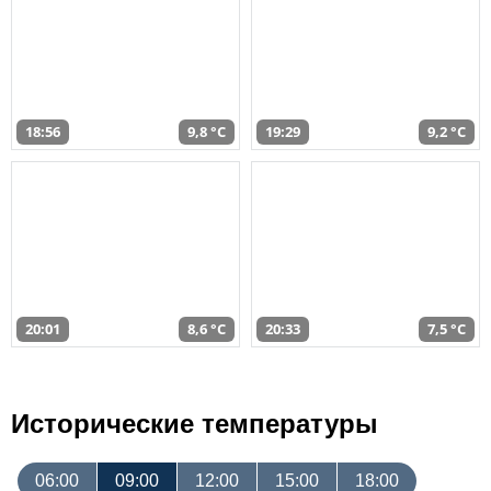
18:56
9,8 °C
19:29
9,2 °C
20:01
8,6 °C
20:33
7,5 °C
Исторические температуры
06:00
09:00
12:00
15:00
18:00