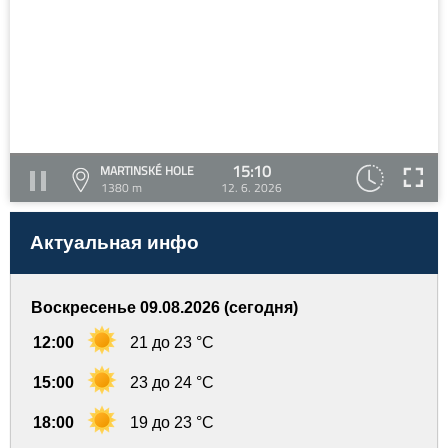
15:10
MARTINSKÉ HOLE
1380 m
12. 6. 2026
Актуальная инфо
Воскресенье 09.08.2026 (сегодня)
12:00
21 до 23 °C
15:00
23 до 24 °C
18:00
19 до 23 °C