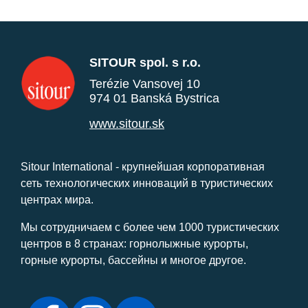
SITOUR spol. s r.o.
Terézie Vansovej 10
974 01 Banská Bystrica
www.sitour.sk
Sitour International - крупнейшая корпоративная
сеть технологических инноваций в туристических
центрах мира.
Мы сотрудничаем с более чем 1000 туристических
центров в 8 странах: горнолыжные курорты,
горные курорты, бассейны и многое другое.