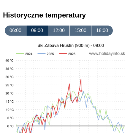
Historyczne temperatury
06:00
09:00
12:00
15:00
18:00