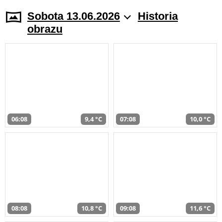
Sobota 13.06.2026
Historia
obrazu
06:08
9,4 °C
07:08
10,0 °C
08:08
10,8 °C
09:08
11,6 °C