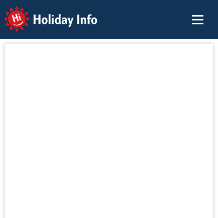
Holiday Info