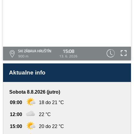
15:08
SKI ZÁBAVA HRUŠTÍN
900 m
13. 6. 2026
Aktualne info
Sobota 8.8.2026 (jutro)
09:00
18 do 21 °C
12:00
22 °C
15:00
20 do 22 °C