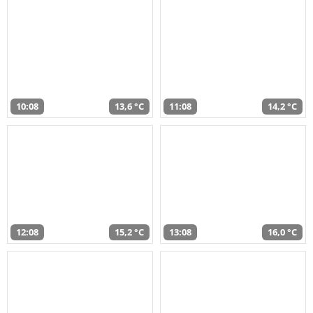
10:08
13,6 °C
11:08
14,2 °C
12:08
15,2 °C
13:08
16,0 °C