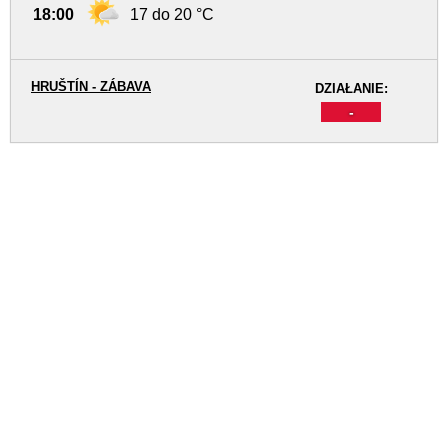
18:00
17 do 20 °C
HRUŠTÍN - ZÁBAVA
DZIAŁANIE:
-