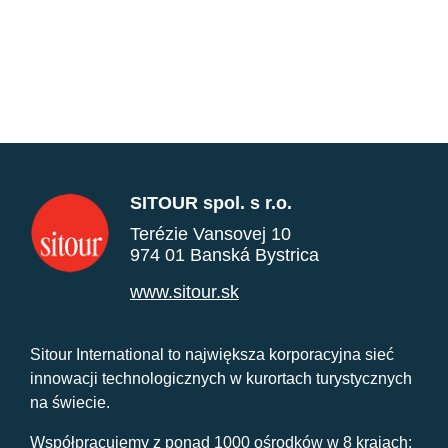
SITOUR spol. s r.o.
Terézie Vansovej 10
974 01 Banská Bystrica
www.sitour.sk
Sitour International to największa korporacyjna sieć
innowacji technologicznych w kurortach turystycznych
na świecie.
Współpracujemy z ponad 1000 ośrodków w 8 krajach: