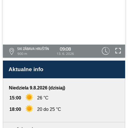
09:08
SKI ZÁBAVA HRUŠTÍN
900 m
13. 6. 2026
Aktualne info
Niedziela 9.8.2026 (dzisiaj)
15:00
26 °C
18:00
20 do 25 °C