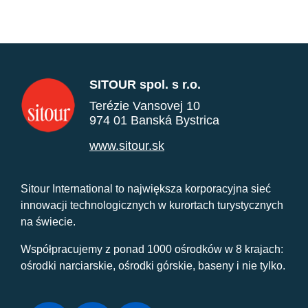
SITOUR spol. s r.o.
Terézie Vansovej 10
974 01 Banská Bystrica
www.sitour.sk
Sitour International to największa korporacyjna sieć
innowacji technologicznych w kurortach turystycznych
na świecie.
Współpracujemy z ponad 1000 ośrodków w 8 krajach:
ośrodki narciarskie, ośrodki górskie, baseny i nie tylko.