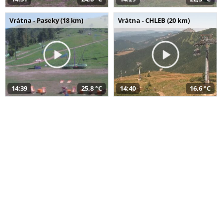
Vrátna - Paseky (18 km)
Vrátna - CHLEB (20 km)
14:39
25,8 °C
14:40
16,6 °C