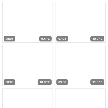
06:08
9,4 °C
07:08
10,0 °C
08:08
10,8 °C
09:08
11,6 °C