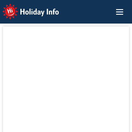
Holiday Info