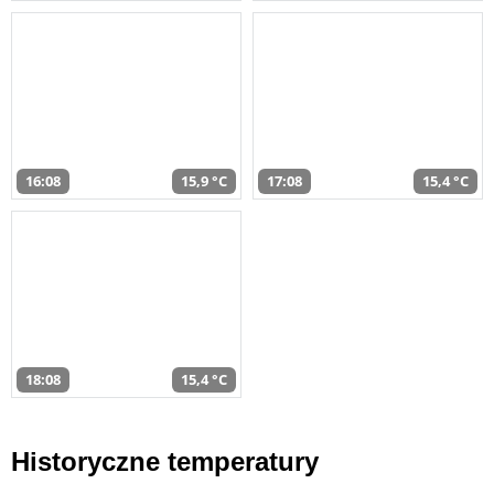
16:08
15,9 °C
17:08
15,4 °C
18:08
15,4 °C
Historyczne temperatury