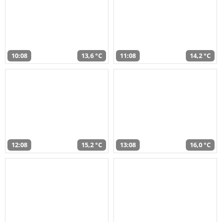
10:08
13,6 °C
11:08
14,2 °C
12:08
15,2 °C
13:08
16,0 °C