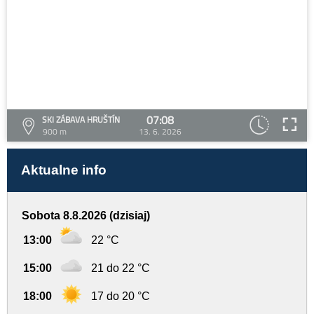
07:08
SKI ZÁBAVA HRUŠTÍN
900 m
13. 6. 2026
Aktualne info
Sobota 8.8.2026 (dzisiaj)
13:00
22 °C
15:00
21 do 22 °C
18:00
17 do 20 °C