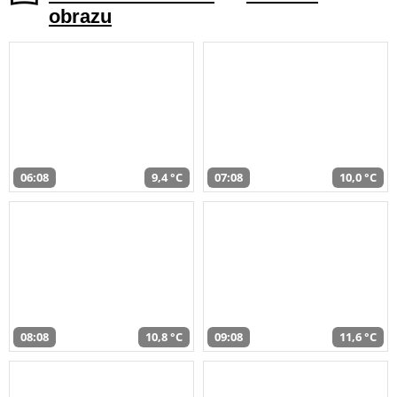
obrazu
06:08
9,4 °C
07:08
10,0 °C
08:08
10,8 °C
09:08
11,6 °C