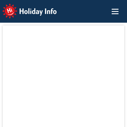
Holiday Info