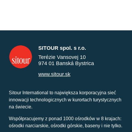
SITOUR spol. s r.o.
Terézie Vansovej 10
974 01 Banská Bystrica
www.sitour.sk
Sitour International to największa korporacyjna sieć
innowacji technologicznych w kurortach turystycznych
na świecie.
Współpracujemy z ponad 1000 ośrodków w 8 krajach:
ośrodki narciarskie, ośrodki górskie, baseny i nie tylko.