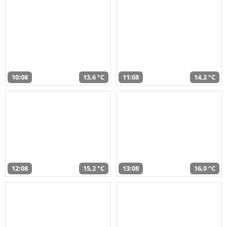
10:08
13,6 °C
11:08
14,2 °C
12:08
15,2 °C
13:08
16,0 °C