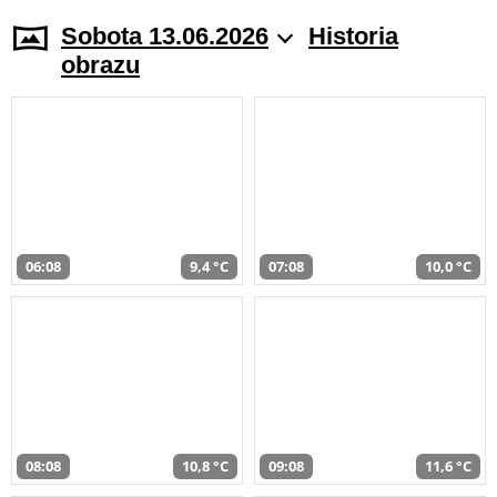
Sobota 13.06.2026
Historia
obrazu
06:08
9,4 °C
07:08
10,0 °C
08:08
10,8 °C
09:08
11,6 °C