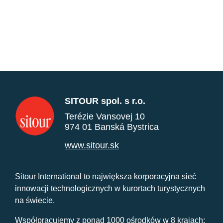
SITOUR spol. s r.o.
Terézie Vansovej 10
974 01 Banská Bystrica
www.sitour.sk
Sitour International to największa korporacyjna sieć
innowacji technologicznych w kurortach turystycznych
na świecie.
Współpracujemy z ponad 1000 ośrodków w 8 krajach: