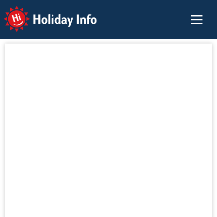
Holiday Info