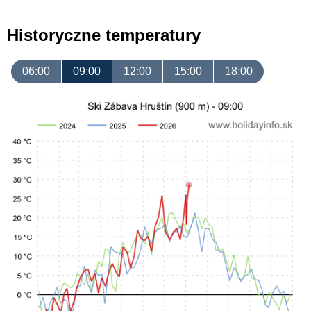
Historyczne temperatury
06:00
09:00
12:00
15:00
18:00