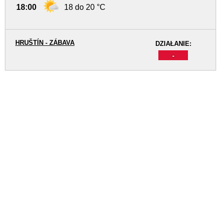
18:00
18 do 20 °C
HRUŠTÍN - ZÁBAVA
DZIAŁANIE:
-