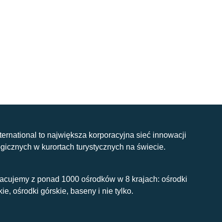
nternational to największa korporacyjna sieć innowacji
gicznych w kurortach turystycznych na świecie.
acujemy z ponad 1000 ośrodków w 8 krajach: ośrodki
kie, ośrodki górskie, baseny i nie tylko.