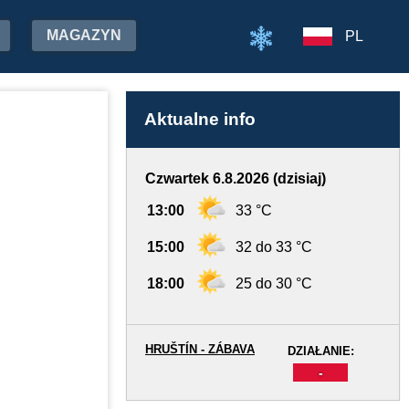
MAGAZYN
PL
Aktualne info
Czwartek 6.8.2026 (dzisiaj)
13:00
33 °C
15:00
32 do 33 °C
18:00
25 do 30 °C
HRUŠTÍN - ZÁBAVA
DZIAŁANIE:
-