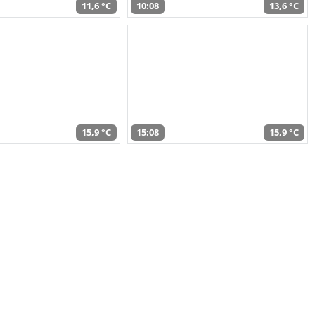
11,6 °C
10:08
13,6 °C
15,9 °C
15:08
15,9 °C