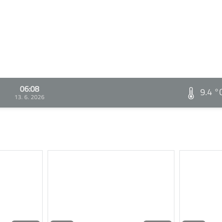
06:08
9.4 °
13. 6. 2026