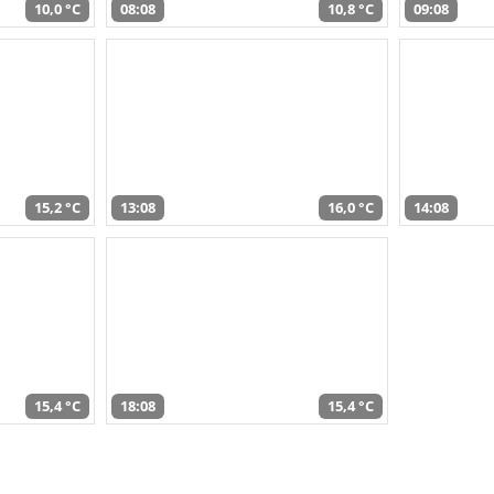
10,0 °C
08:08
10,8 °C
09:08
15,2 °C
13:08
16,0 °C
14:08
15,4 °C
18:08
15,4 °C