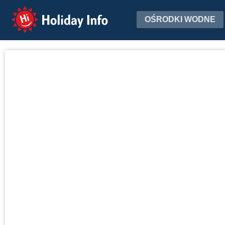
Holiday Info
OŚRODKI WODNE