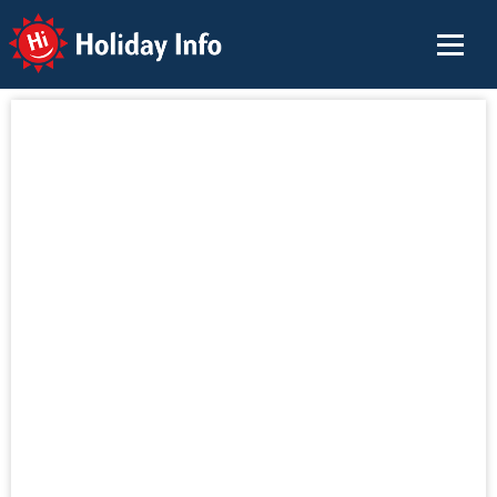
Holiday Info