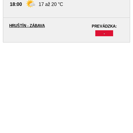
18:00
17 až 20 °C
HRUŠTÍN - ZÁBAVA
PREVÁDZKA:
-