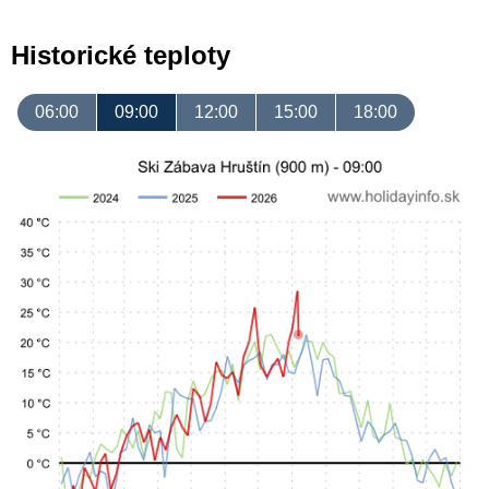
Historické teploty
06:00
09:00
12:00
15:00
18:00