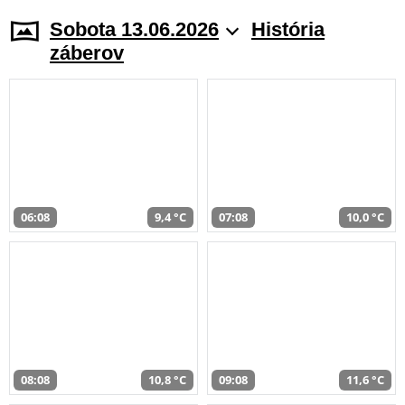
Sobota 13.06.2026
História
záberov
06:08
9,4 °C
07:08
10,0 °C
08:08
10,8 °C
09:08
11,6 °C