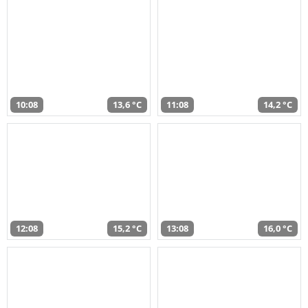
10:08
13,6 °C
11:08
14,2 °C
12:08
15,2 °C
13:08
16,0 °C