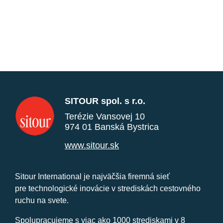
SITOUR spol. s r.o.
Terézie Vansovej 10
974 01 Banská Bystrica
www.sitour.sk
Sitour International je najväčšia firemná sieť
pre technologické inovácie v strediskách cestovného
ruchu na svete.
Spolupracujeme s viac ako 1000 strediskami v 8