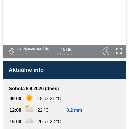
15:08
SKI ZÁBAVA HRUŠTÍN
900 m
13. 6. 2026
Aktuálne info
Sobota 8.8.2026 (dnes)
09:00
18 až 21 °C
12:00
22 °C
0,2 mm
15:00
20 až 22 °C