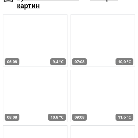
картин
06:08
9,4 °C
07:08
10,0 °C
08:08
10,8 °C
09:08
11,6 °C