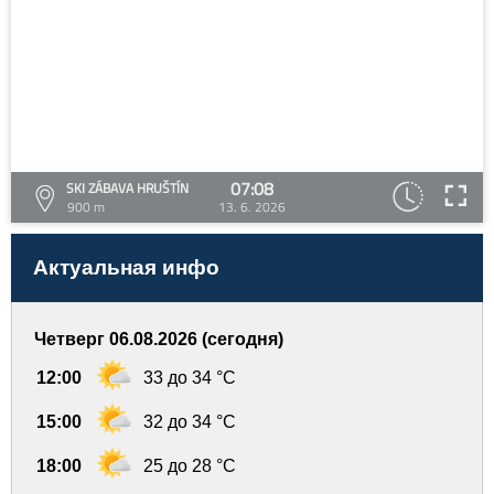
07:08
SKI ZÁBAVA HRUŠTÍN
900 m
13. 6. 2026
Актуальная инфо
Четверг 06.08.2026 (сегодня)
12:00
33 до 34 °C
15:00
32 до 34 °C
18:00
25 до 28 °C