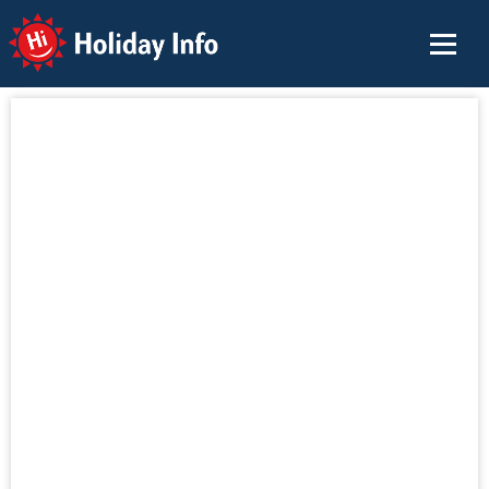
Holiday Info