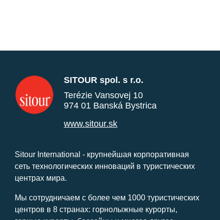
SITOUR spol. s r.o.
Terézie Vansovej 10
974 01 Banská Bystrica
www.sitour.sk
Sitour International - крупнейшая корпоративная
сеть технологических инноваций в туристических
центрах мира.
Мы сотрудничаем с более чем 1000 туристических
центров в 8 странах: горнолыжные курорты,