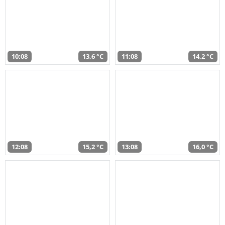
10:08
13,6 °C
11:08
14,2 °C
12:08
15,2 °C
13:08
16,0 °C