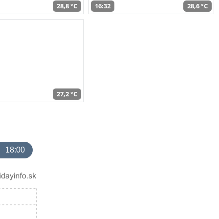
28,8 °C
16:32
28,6 °C
27,2 °C
18:00