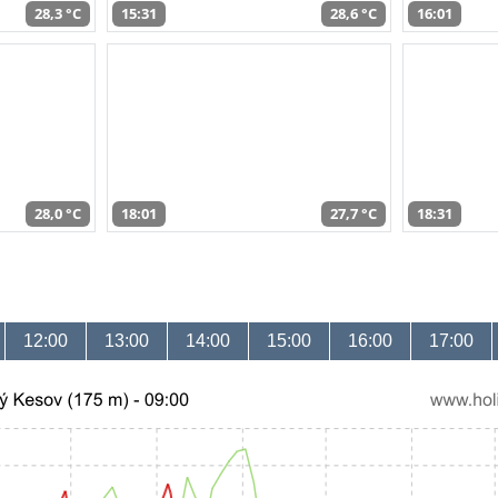
28,3 °C
15:31
28,6 °C
16:01
28,0 °C
18:01
27,7 °C
18:31
12:00
13:00
14:00
15:00
16:00
17:00