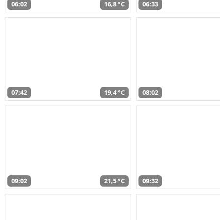
06:02
16,8 °C
06:33
07:42
19,4 °C
08:02
09:02
21,5 °C
09:32