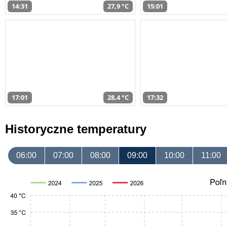
14:31
27,9 °C
15:01
17:01
28,4 °C
17:32
Historyczne temperatury
06:00
07:00
08:00
09:00
10:00
11:00