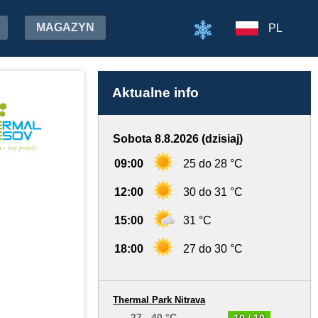
MAGAZYN
PL
Aktualne info
Sobota 8.8.2026 (dzisiaj)
09:00
25 do 28 °C
12:00
30 do 31 °C
15:00
31 °C
18:00
27 do 30 °C
Thermal Park Nitrava
27 - 40 °C
10 / 10