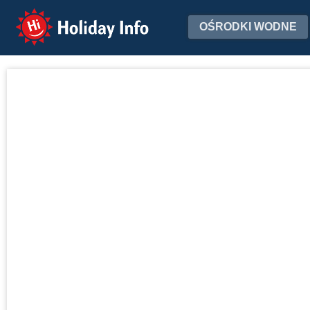
Holiday Info
OŚRODKI WODNE