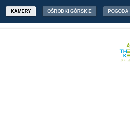
KAMERY
OŚRODKI GÓRSKIE
POGODA