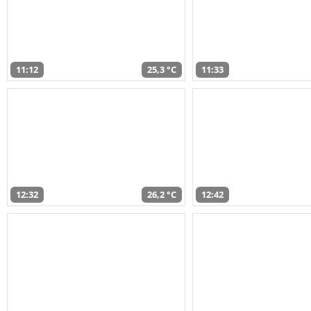
11:12
25,3 °C
11:33
12:32
26,2 °C
12:42