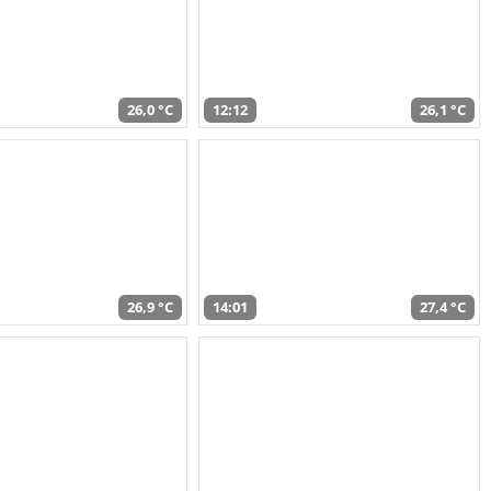
26,0 °C
12:12
26,1 °C
26,9 °C
14:01
27,4 °C