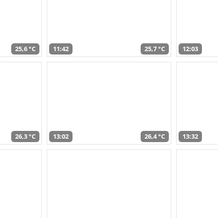
25,6 °C
11:42
25,7 °C
12:03
26,3 °C
13:02
26,4 °C
13:32