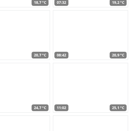
18,7 °C
07:32
19,2 °C
20,7 °C
08:42
20,9 °C
24,7 °C
11:02
25,1 °C