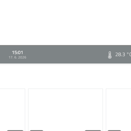
15:01
28.3 °
17. 6. 2026