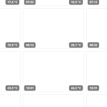
17,6 °C
07:02
18,5 °C
07:12
19,9 °C
08:12
20,1 °C
08:32
23,5 °C
10:01
24,2 °C
10:31