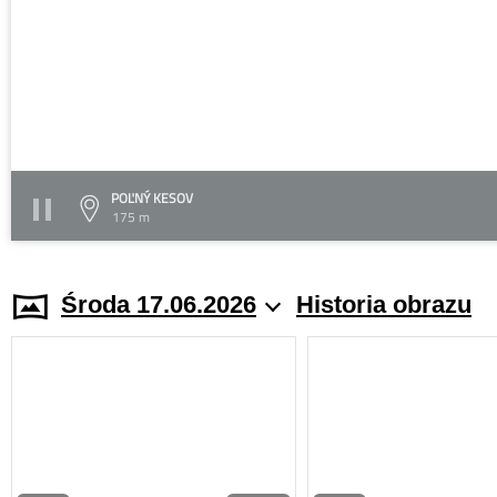
POĽNÝ KESOV
175 m
Środa 17.06.2026
Historia obrazu