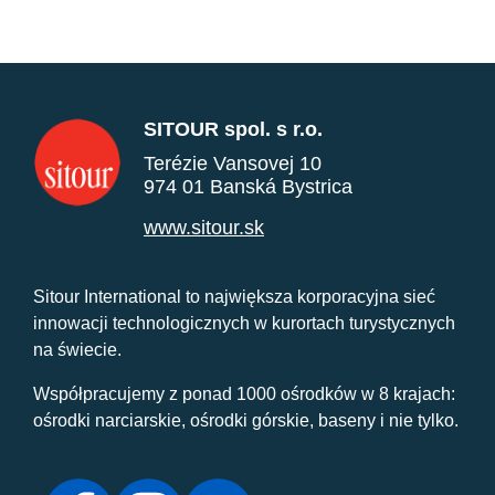
SITOUR spol. s r.o.
Terézie Vansovej 10
974 01 Banská Bystrica
www.sitour.sk
Sitour International to największa korporacyjna sieć
innowacji technologicznych w kurortach turystycznych
na świecie.
Współpracujemy z ponad 1000 ośrodków w 8 krajach:
ośrodki narciarskie, ośrodki górskie, baseny i nie tylko.