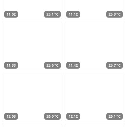
11:02
25,1 °C
11:12
25,3 °C
11:33
25,6 °C
11:42
25,7 °C
12:03
26,0 °C
12:12
26,1 °C