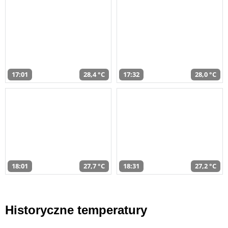
17:01
28,4 °C
17:32
28,0 °C
18:01
27,7 °C
18:31
27,2 °C
Historyczne temperatury