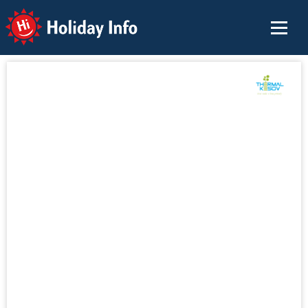
Holiday Info