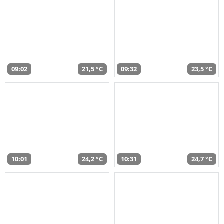
09:02
21,5 °C
09:32
23,5 °C
10:01
24,2 °C
10:31
24,7 °C