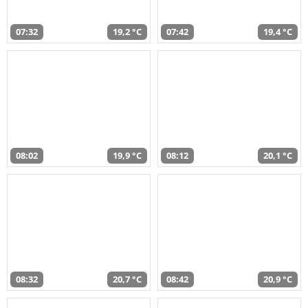
07:32
19,2 °C
07:42
19,4 °C
08:02
19,9 °C
08:12
20,1 °C
08:32
20,7 °C
08:42
20,9 °C