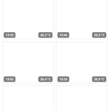
12:32
26,2 °C
12:42
26,3 °C
13:02
26,4 °C
13:32
26,9 °C