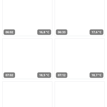
06:02
16,8 °C
06:33
17,6 °C
07:02
18,5 °C
07:12
18,7 °C