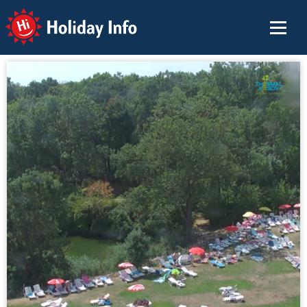
Holiday Info