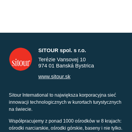
SITOUR spol. s r.o.
Terézie Vansovej 10
974 01 Banská Bystrica
www.sitour.sk
Sitour International to największa korporacyjna sieć
innowacji technologicznych w kurortach turystycznych
na świecie.
Współpracujemy z ponad 1000 ośrodków w 8 krajach:
ośrodki narciarskie, ośrodki górskie, baseny i nie tylko.