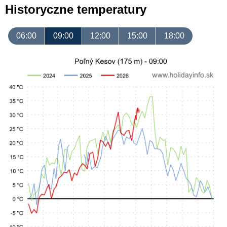
Historyczne temperatury
06:00
09:00
12:00
15:00
18:00