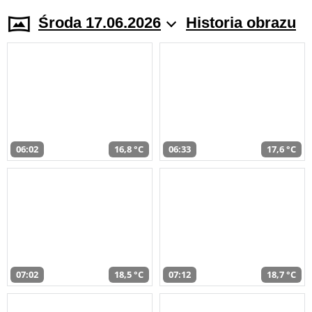
Środa 17.06.2026
Historia obrazu
06:02
16,8 °C
06:33
17,6 °C
07:02
18,5 °C
07:12
18,7 °C