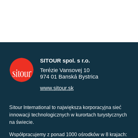
SITOUR spol. s r.o.
Terézie Vansovej 10
974 01 Banská Bystrica
www.sitour.sk
Sitour International to największa korporacyjna sieć
innowacji technologicznych w kurortach turystycznych
na świecie.
Współpracujemy z ponad 1000 ośrodków w 8 krajach: