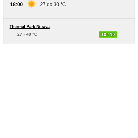
18:00
27 do 30 °C
Thermal Park Nitrava
27 - 40 °C
10 / 10