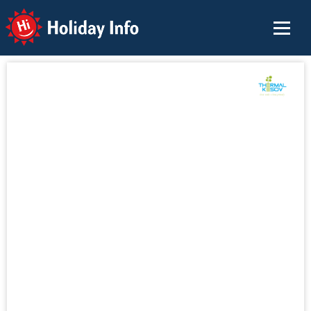
Holiday Info