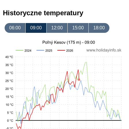
Historyczne temperatury
06:00
09:00
12:00
15:00
18:00