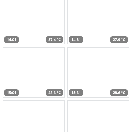
14:01
27,4 °C
14:31
27,9 °C
15:01
28,3 °C
15:31
28,6 °C