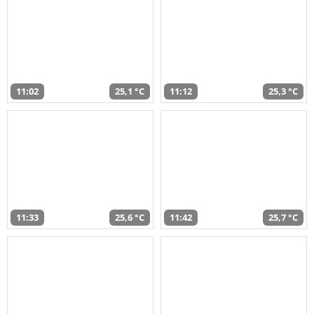
11:02
25,1 °C
11:12
25,3 °C
11:33
25,6 °C
11:42
25,7 °C