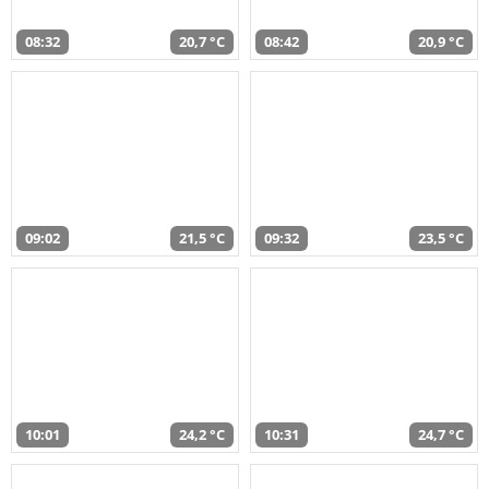
08:32
20,7 °C
08:42
20,9 °C
09:02
21,5 °C
09:32
23,5 °C
10:01
24,2 °C
10:31
24,7 °C