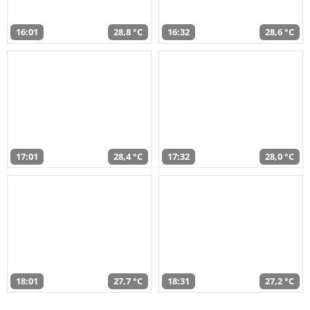
16:01
28,8 °C
16:32
28,6 °C
17:01
28,4 °C
17:32
28,0 °C
18:01
27,7 °C
18:31
27,2 °C