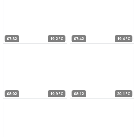
07:32
19,2 °C
07:42
19,4 °C
08:02
19,9 °C
08:12
20,1 °C