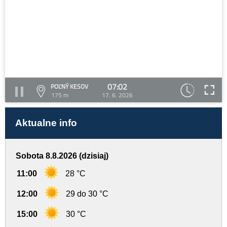
07:02
POĽNÝ KESOV
175 m
17. 6. 2026
Aktualne info
Sobota 8.8.2026 (dzisiaj)
11:00
28 °C
12:00
29 do 30 °C
15:00
30 °C