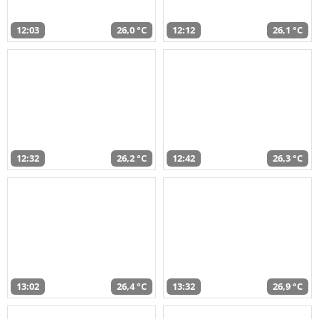
12:03
26,0 °C
12:12
26,1 °C
12:32
26,2 °C
12:42
26,3 °C
13:02
26,4 °C
13:32
26,9 °C