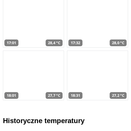
17:01
28,4 °C
17:32
28,0 °C
18:01
27,7 °C
18:31
27,2 °C
Historyczne temperatury