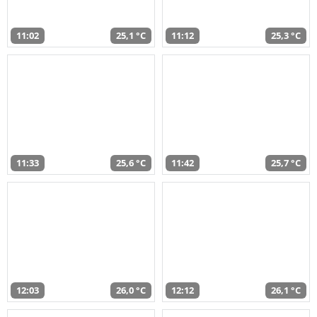
11:02
25,1 °C
11:12
25,3 °C
11:33
25,6 °C
11:42
25,7 °C
12:03
26,0 °C
12:12
26,1 °C