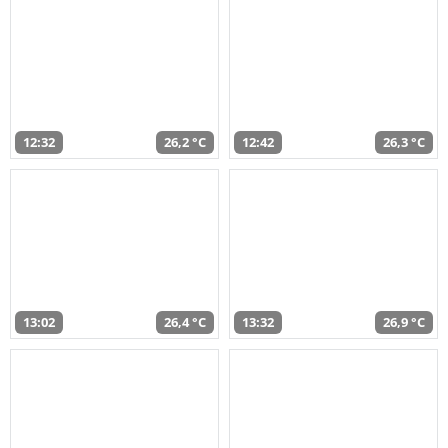
12:32
26,2 °C
12:42
26,3 °C
13:02
26,4 °C
13:32
26,9 °C