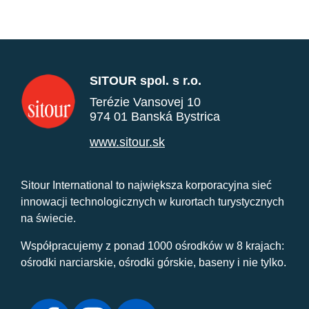
SITOUR spol. s r.o.
Terézie Vansovej 10
974 01 Banská Bystrica
www.sitour.sk
Sitour International to największa korporacyjna sieć
innowacji technologicznych w kurortach turystycznych
na świecie.
Współpracujemy z ponad 1000 ośrodków w 8 krajach:
ośrodki narciarskie, ośrodki górskie, baseny i nie tylko.