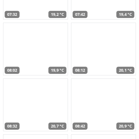
07:32
19,2 °C
07:42
19,4 °C
08:02
19,9 °C
08:12
20,1 °C
08:32
20,7 °C
08:42
20,9 °C