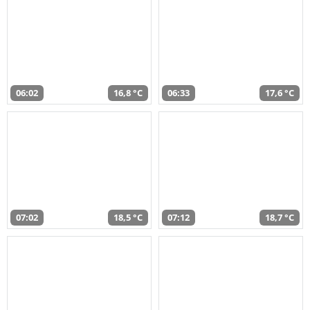
06:02
16,8 °C
06:33
17,6 °C
07:02
18,5 °C
07:12
18,7 °C