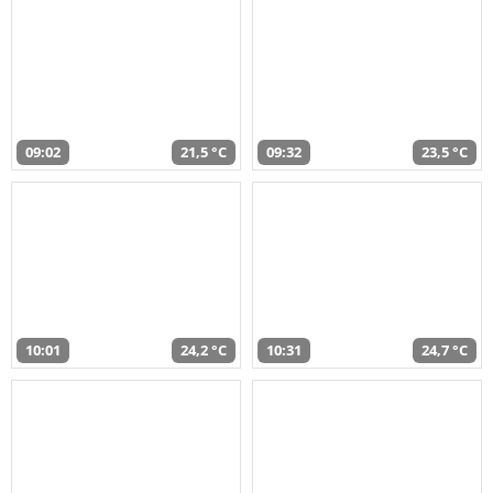
09:02
21,5 °C
09:32
23,5 °C
10:01
24,2 °C
10:31
24,7 °C