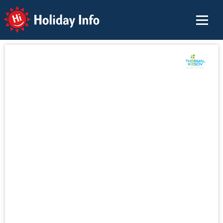
Holiday Info