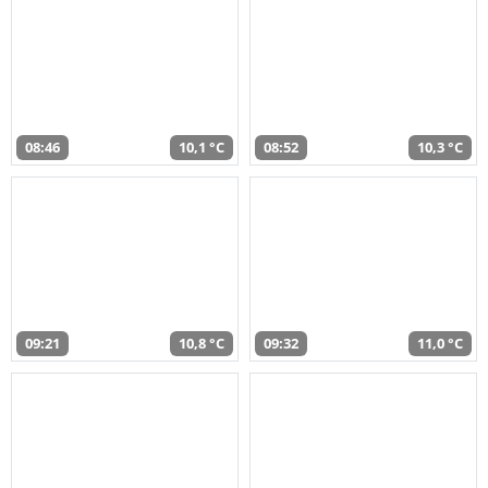
08:46
10,1 °C
08:52
10,3 °C
09:21
10,8 °C
09:32
11,0 °C