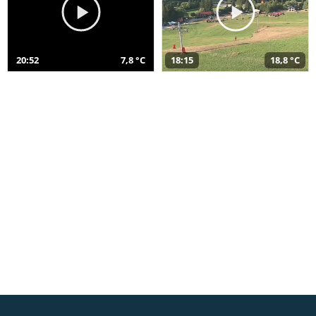
20:52
7,8 °C
18:15
18,8 °C