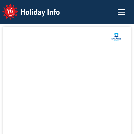
Holiday Info