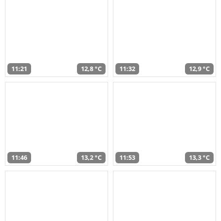
11:21
12,8 °C
11:32
12,9 °C
11:46
13,2 °C
11:53
13,3 °C