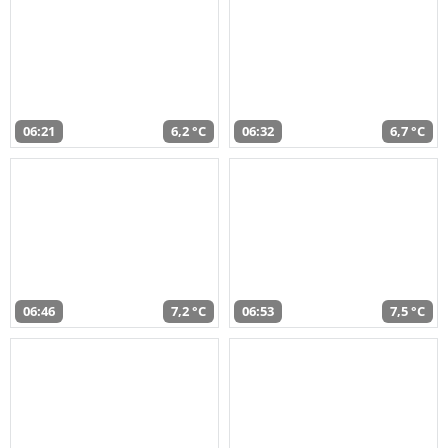
06:21
6,2 °C
06:32
6,7 °C
06:46
7,2 °C
06:53
7,5 °C