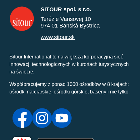
SITOUR spol. s r.o.
Terézie Vansovej 10
974 01 Banská Bystrica
www.sitour.sk
Sitour International to największa korporacyjna sieć
innowacji technologicznych w kurortach turystycznych
na świecie.
Współpracujemy z ponad 1000 ośrodków w 8 krajach:
ośrodki narciarskie, ośrodki górskie, baseny i nie tylko.