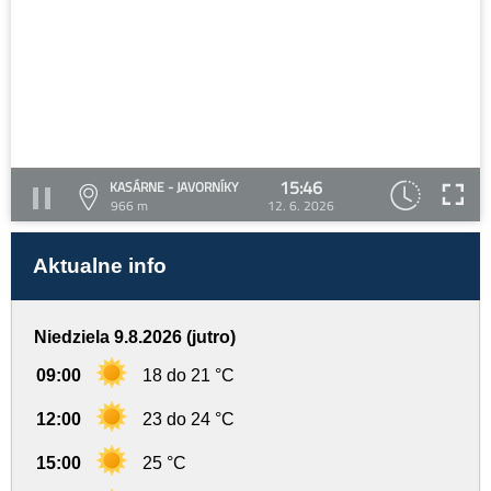
15:46
KASÁRNE - JAVORNÍKY
966 m
12. 6. 2026
Aktualne info
Niedziela 9.8.2026 (jutro)
09:00
18 do 21 °C
12:00
23 do 24 °C
15:00
25 °C