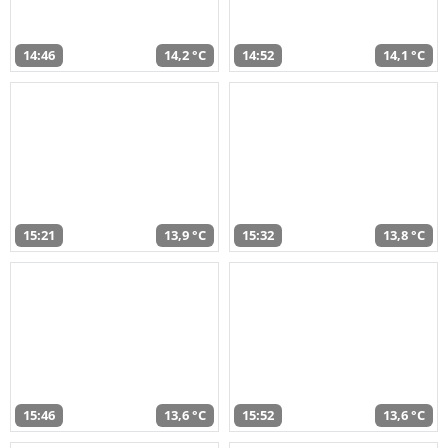
14:46
14,2 °C
14:52
14,1 °C
15:21
13,9 °C
15:32
13,8 °C
15:46
13,6 °C
15:52
13,6 °C