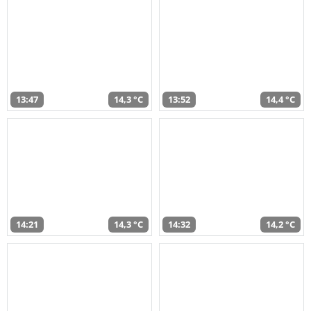
13:47
14,3 °C
13:52
14,4 °C
14:21
14,3 °C
14:32
14,2 °C