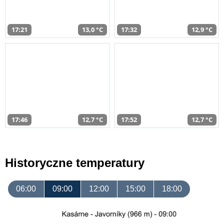
17:21
13,0 °C
17:32
12,9 °C
17:46
12,7 °C
17:52
12,7 °C
Historyczne temperatury
06:00
09:00
12:00
15:00
18:00