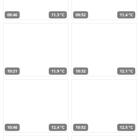
09:46
11,3 °C
09:52
11,4 °C
10:21
11,9 °C
10:32
12,1 °C
10:46
12,4 °C
10:52
12,5 °C