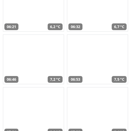
06:21
6,2 °C
06:32
6,7 °C
06:46
7,2 °C
06:53
7,5 °C