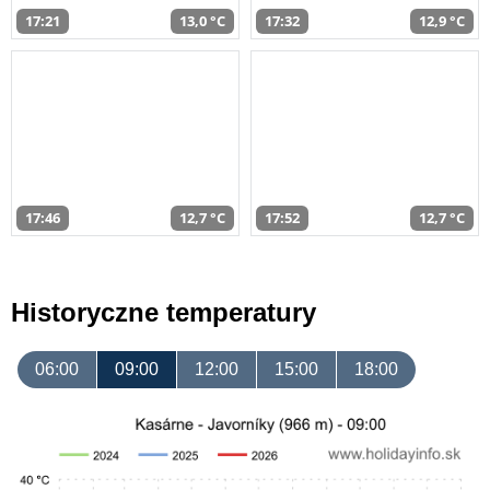
17:21
13,0 °C
17:32
12,9 °C
17:46
12,7 °C
17:52
12,7 °C
Historyczne temperatury
06:00
09:00
12:00
15:00
18:00