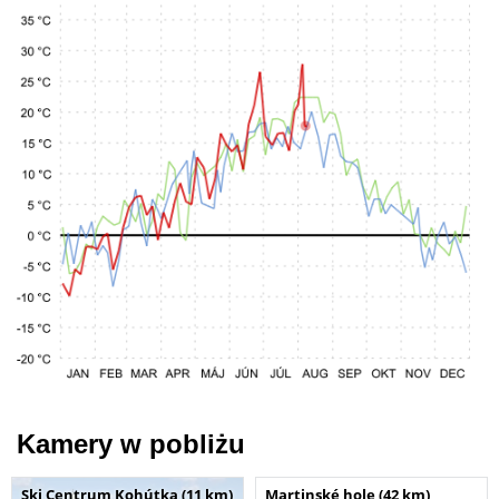
Kamery w pobliżu
Ski Centrum Kohútka (11 km)
Martinské hole (42 km)