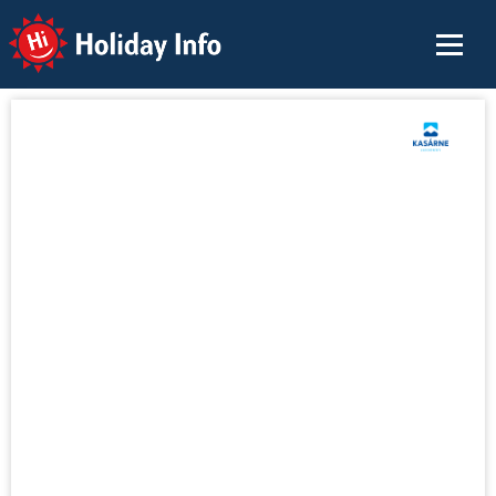
Holiday Info