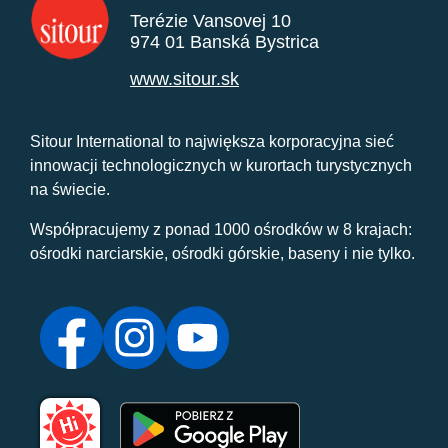
Terézie Vansovej 10
974 01 Banská Bystrica
www.sitour.sk
Sitour International to największa korporacyjna sieć
innowacji technologicznych w kurortach turystycznych
na świecie.
Współpracujemy z ponad 1000 ośrodków w 8 krajach:
ośrodki narciarskie, ośrodki górskie, baseny i nie tylko.