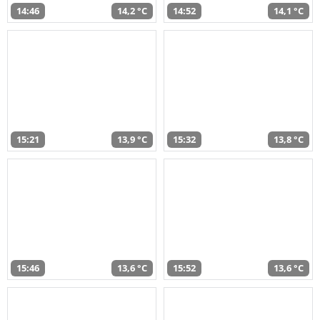
14:46
14,2 °C
14:52
14,1 °C
15:21
13,9 °C
15:32
13,8 °C
15:46
13,6 °C
15:52
13,6 °C