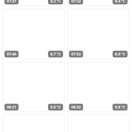
07:21
8,2 °C
07:32
8,4 °C
07:46
8,7 °C
07:52
8,9 °C
08:21
9,5 °C
08:32
9,8 °C