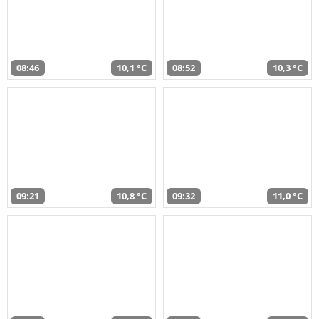
08:46
10,1 °C
08:52
10,3 °C
09:21
10,8 °C
09:32
11,0 °C