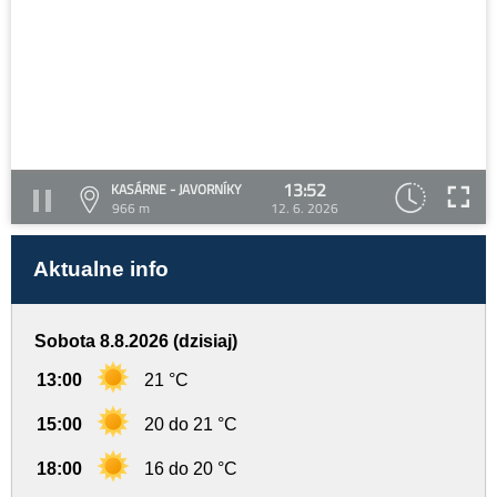
13:52
KASÁRNE - JAVORNÍKY
966 m
12. 6. 2026
Aktualne info
Sobota 8.8.2026 (dzisiaj)
13:00
21 °C
15:00
20 do 21 °C
18:00
16 do 20 °C