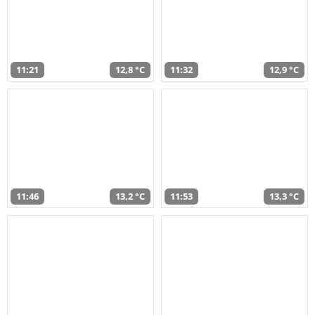
11:21
12,8 °C
11:32
12,9 °C
11:46
13,2 °C
11:53
13,3 °C