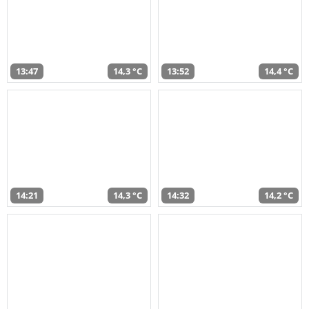
13:47
14,3 °C
13:52
14,4 °C
14:21
14,3 °C
14:32
14,2 °C