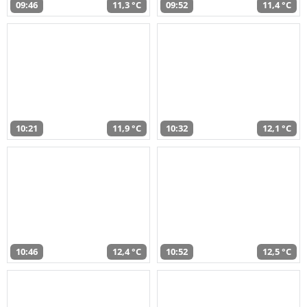
09:46
11,3 °C
09:52
11,4 °C
10:21
11,9 °C
10:32
12,1 °C
10:46
12,4 °C
10:52
12,5 °C