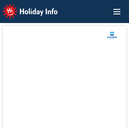
Holiday Info