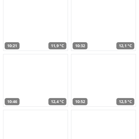
10:21
11,9 °C
10:32
12,1 °C
10:46
12,4 °C
10:52
12,5 °C