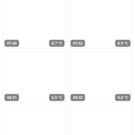
07:46
8,7 °C
07:52
8,9 °C
08:21
9,5 °C
08:32
9,8 °C