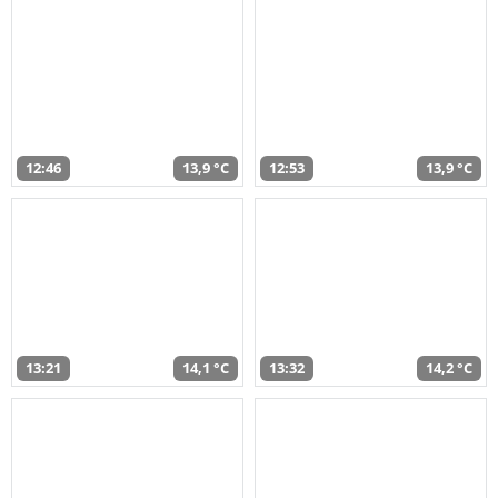
12:46
13,9 °C
12:53
13,9 °C
13:21
14,1 °C
13:32
14,2 °C