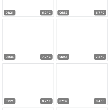
06:21
6,2 °C
06:32
6,7 °C
06:46
7,2 °C
06:53
7,5 °C
07:21
8,2 °C
07:32
8,4 °C