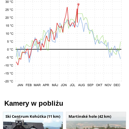
Kamery w pobliżu
Ski Centrum Kohútka (11 km)
Martinské hole (42 km)