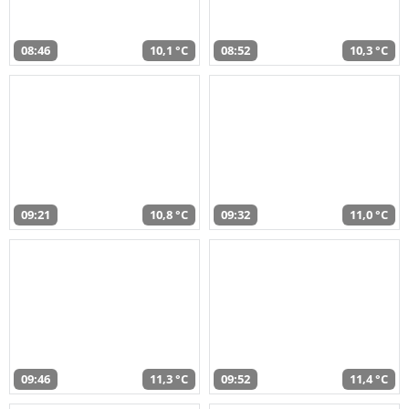
08:46
10,1 °C
08:52
10,3 °C
09:21
10,8 °C
09:32
11,0 °C
09:46
11,3 °C
09:52
11,4 °C