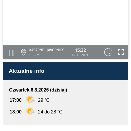
15:32
KASÁRNE - JAVORNÍKY
966 m
12. 6. 2026
Aktualne info
Czwartek 6.8.2026 (dzisiaj)
17:00
29 °C
18:00
24 do 28 °C