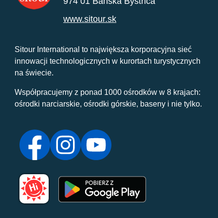
974 01 Banská Bystrica
www.sitour.sk
Sitour International to największa korporacyjna sieć
innowacji technologicznych w kurortach turystycznych
na świecie.
Współpracujemy z ponad 1000 ośrodków w 8 krajach:
ośrodki narciarskie, ośrodki górskie, baseny i nie tylko.