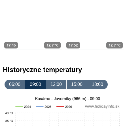
17:46
12,7 °C
17:52
12,7 °C
Historyczne temperatury
06:00
09:00
12:00
15:00
18:00