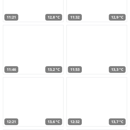
11:21
12,8 °C
11:32
12,9 °C
11:46
13,2 °C
11:53
13,3 °C
12:21
13,6 °C
12:32
13,7 °C