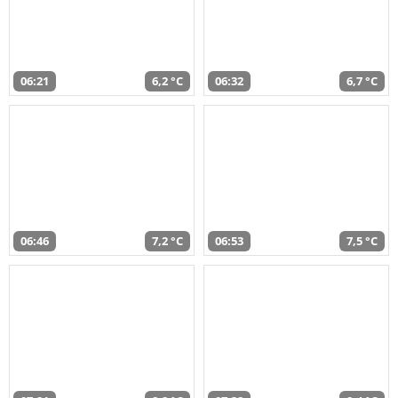
06:21
6,2 °C
06:32
6,7 °C
06:46
7,2 °C
06:53
7,5 °C