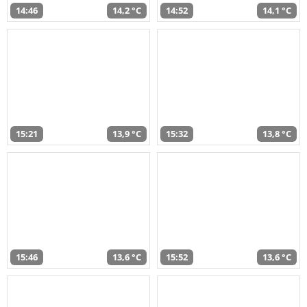
14:46
14,2 °C
14:52
14,1 °C
15:21
13,9 °C
15:32
13,8 °C
15:46
13,6 °C
15:52
13,6 °C