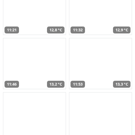
11:21
12,8 °C
11:32
12,9 °C
11:46
13,2 °C
11:53
13,3 °C