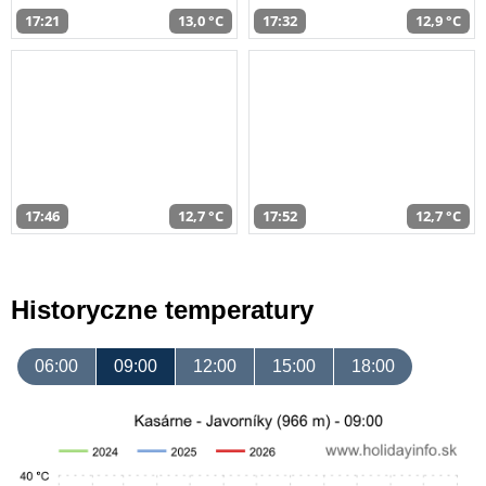
17:21
13,0 °C
17:32
12,9 °C
17:46
12,7 °C
17:52
12,7 °C
Historyczne temperatury
06:00
09:00
12:00
15:00
18:00