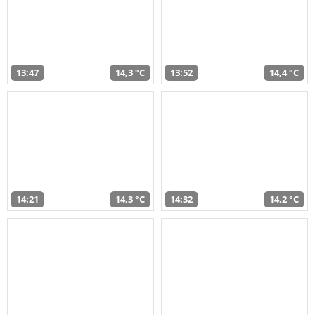
13:47
14,3 °C
13:52
14,4 °C
14:21
14,3 °C
14:32
14,2 °C