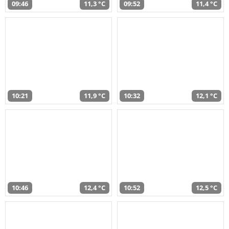
09:46
11,3 °C
09:52
11,4 °C
10:21
11,9 °C
10:32
12,1 °C
10:46
12,4 °C
10:52
12,5 °C