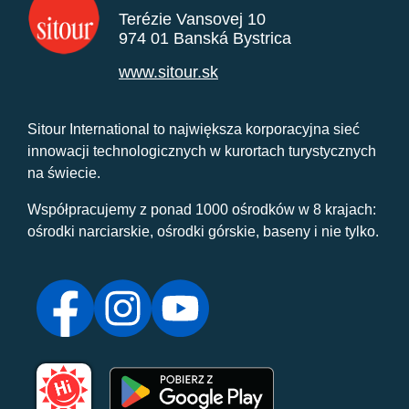
Terézie Vansovej 10
974 01 Banská Bystrica
www.sitour.sk
Sitour International to największa korporacyjna sieć
innowacji technologicznych w kurortach turystycznych
na świecie.
Współpracujemy z ponad 1000 ośrodków w 8 krajach:
ośrodki narciarskie, ośrodki górskie, baseny i nie tylko.