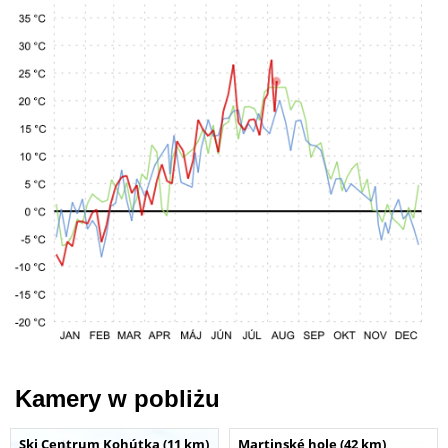
Kamery w pobliżu
Ski Centrum Kohútka (11 km)
Martinské hole (42 km)