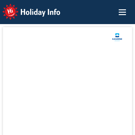
Holiday Info