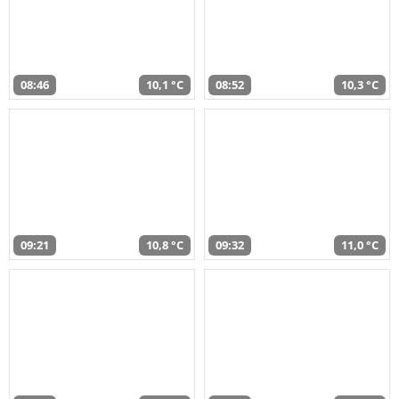
08:46
10,1 °C
08:52
10,3 °C
09:21
10,8 °C
09:32
11,0 °C