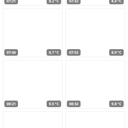
07:21
8,2 °C
07:32
8,4 °C
07:46
8,7 °C
07:52
8,9 °C
08:21
9,5 °C
08:32
9,8 °C