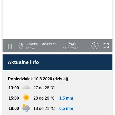
17:46
KASÁRNE - JAVORNÍKY
966 m
12. 6. 2026
Aktualne info
Poniedziałek 10.8.2026 (dzisiaj)
13:00
27 do 28 °C
15:00
28 do 29 °C
1,5 mm
18:00
18 do 21 °C
0,5 mm