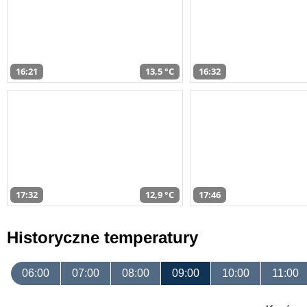
16:21
13,5 °C
16:32
17:32
12,9 °C
17:46
Historyczne temperatury
06:00
07:00
08:00
09:00
10:00
11:00