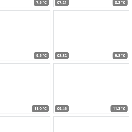
7,5 °C
07:21
8,2 °C
9,5 °C
08:32
9,8 °C
11,0 °C
09:46
11,3 °C