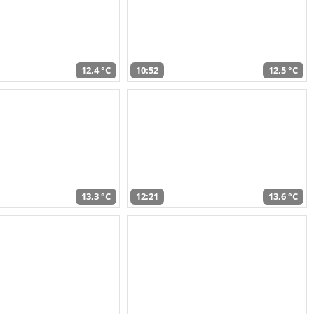
12,4 °C
10:52
12,5 °C
13,3 °C
12:21
13,6 °C