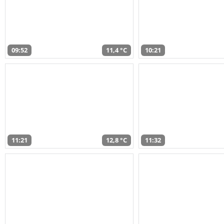
09:52
11,4 °C
10:21
11:21
12,8 °C
11:32