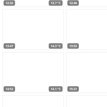
12:32
13,7 °C
12:46
13:47
14,3 °C
13:52
14:52
14,1 °C
15:21