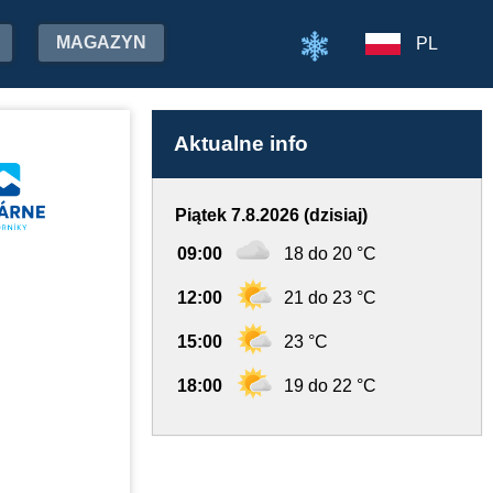
MAGAZYN
PL
Aktualne info
Piątek 7.8.2026 (dzisiaj)
09:00
18 do 20 °C
12:00
21 do 23 °C
15:00
23 °C
18:00
19 do 22 °C