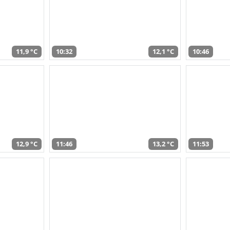
11,9 °C
10:32
12,1 °C
10:46
12,9 °C
11:46
13,2 °C
11:53