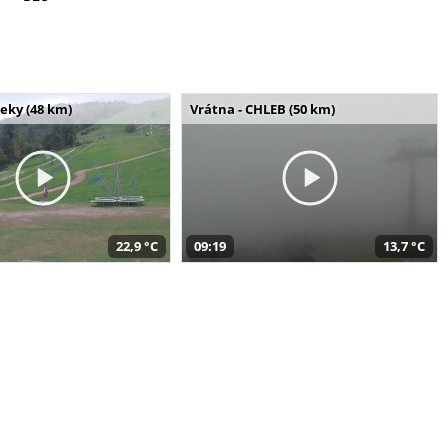
seky (48 km)
Vrátna - CHLEB (50 km)
22,9 °C
09:19
13,7 °C