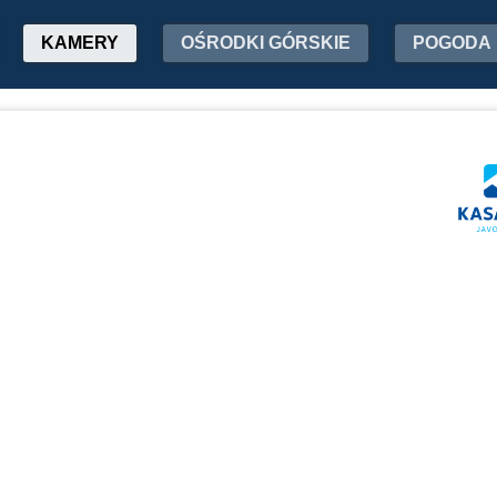
KAMERY
OŚRODKI GÓRSKIE
POGODA