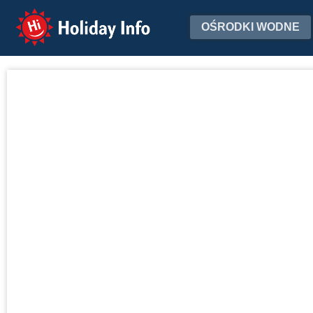
Holiday Info
OŚRODKI WODNE