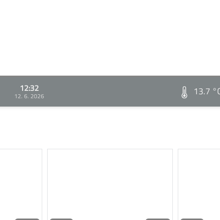
12:32
13.7 °
12. 6. 2026