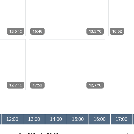
13,5 °C
16:46
13,5 °C
16:52
12,7 °C
17:52
12,7 °C
12:00
13:00
14:00
15:00
16:00
17:00