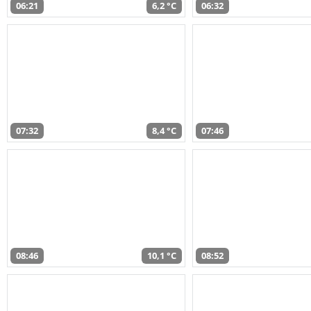
06:21
6,2 °C
06:32
07:32
8,4 °C
07:46
08:46
10,1 °C
08:52