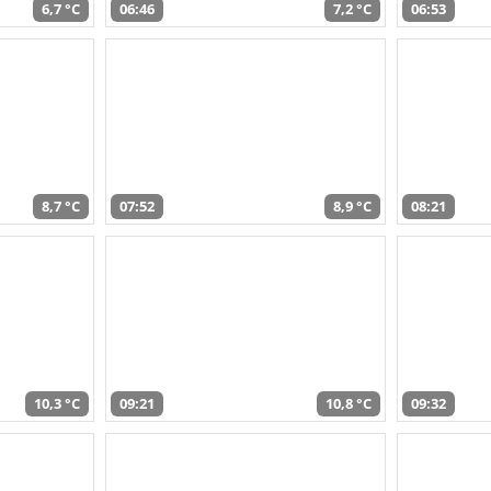
6,7 °C
06:46
7,2 °C
06:53
8,7 °C
07:52
8,9 °C
08:21
10,3 °C
09:21
10,8 °C
09:32